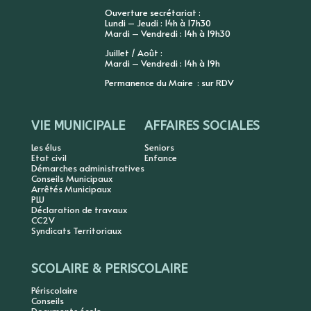
Ouverture secrétariat :
Lundi – Jeudi : 14h à 17h30
Mardi – Vendredi : 14h à 19h30
Juillet / Août :
Mardi – Vendredi : 14h à 19h
Permanence du Maire : sur RDV
VIE MUNICIPALE
AFFAIRES SOCIALES
Les élus
Seniors
Etat civil
Enfance
Démarches administratives
Conseils Municipaux
Arrêtés Municipaux
PLU
Déclaration de travaux
CC2V
Syndicats Territoriaux
SCOLAIRE & PERISCOLAIRE
Périscolaire
Conseils