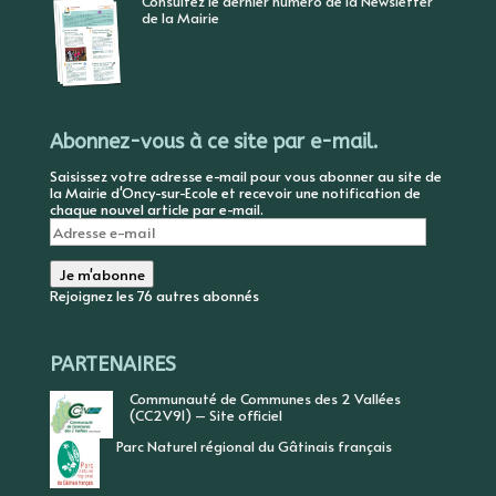
Consultez le dernier numéro de la Newsletter
de la Mairie
Abonnez-vous à ce site par e-mail.
Saisissez votre adresse e-mail pour vous abonner au site de
la Mairie d'Oncy-sur-Ecole et recevoir une notification de
chaque nouvel article par e-mail.
Adresse
e-
mail
Je m'abonne
Rejoignez les 76 autres abonnés
PARTENAIRES
Communauté de Communes des 2 Vallées
(CC2V91) – Site officiel
Parc Naturel régional du Gâtinais français