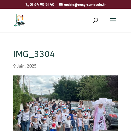
01 64 98 81 40
mairie@oncy-sur-ecole.fr
IMG_3304
9 Juin, 2025