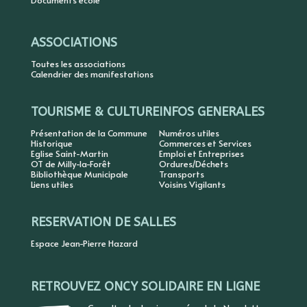
Documents école
ASSOCIATIONS
Toutes les associations
Calendrier des manifestations
TOURISME & CULTURE
INFOS GENERALES
Présentation de la Commune
Numéros utiles
Historique
Commerces et Services
Eglise Saint-Martin
Emploi et Entreprises
OT de Milly-la-Forêt
Ordures/Déchets
Bibliothèque Municipale
Transports
Liens utiles
Voisins Vigilants
RESERVATION DE SALLES
Espace Jean-Pierre Hazard
RETROUVEZ ONCY SOLIDAIRE EN LIGNE