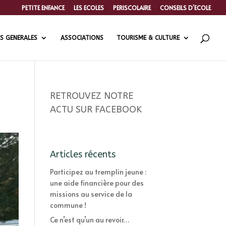
PETITE ENFANCE
LES ECOLES
PERISCOLAIRE
CONSEILS D’ECOLE
S GENERALES
ASSOCIATIONS
TOURISME & CULTURE
RETROUVEZ NOTRE
ACTU SUR FACEBOOK
Articles récents
Participez au tremplin jeune :
une aide financière pour des
missions au service de la
commune !
Ce n’est qu’un au revoir…