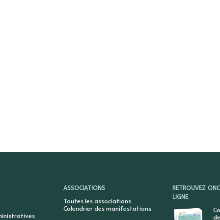
ASSOCIATIONS
RETROUVEZ ONCY
LIGNE
Toutes les associations
Calendrier des manifestations
Co
nistratives
de