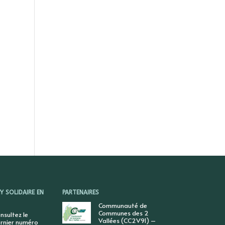
 SOLIDAIRE EN
PARTENAIRES
Communauté de
Communes des 2
nsultez le
Vallées (CC2V91) –
rnier numéro