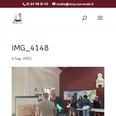
01 64 98 81 40
mairie@oncy-sur-ecole.fr
IMG_4148
6 Sep, 2025