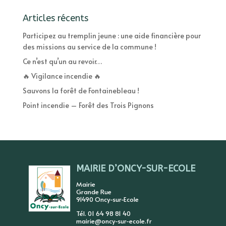
Articles récents
Participez au tremplin jeune : une aide financière pour
des missions au service de la commune !
Ce n’est qu’un au revoir…
🔥 Vigilance incendie 🔥
Sauvons la forêt de Fontainebleau !
Point incendie – Forêt des Trois Pignons
MAIRIE D’ONCY-SUR-ECOLE
Mairie
Grande Rue
91490 Oncy-sur-Ecole
Tél. 01 64 98 81 40
mairie@oncy-sur-ecole.fr