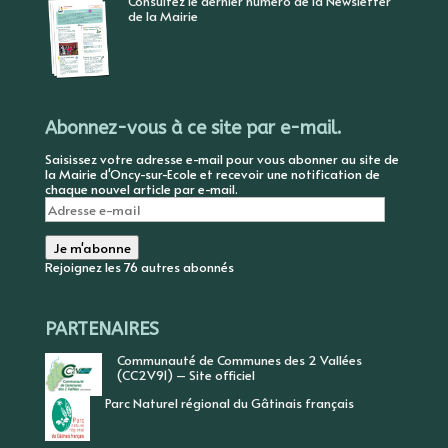
Consultez le dernier numéro de la Newsletter
de la Mairie
Abonnez-vous à ce site par e-mail.
Saisissez votre adresse e-mail pour vous abonner au site de
la Mairie d'Oncy-sur-Ecole et recevoir une notification de
chaque nouvel article par e-mail.
Adresse
e-
mail
Je m'abonne
Rejoignez les 76 autres abonnés
PARTENAIRES
Communauté de Communes des 2 Vallées
(CC2V91) – Site officiel
Parc Naturel régional du Gâtinais français