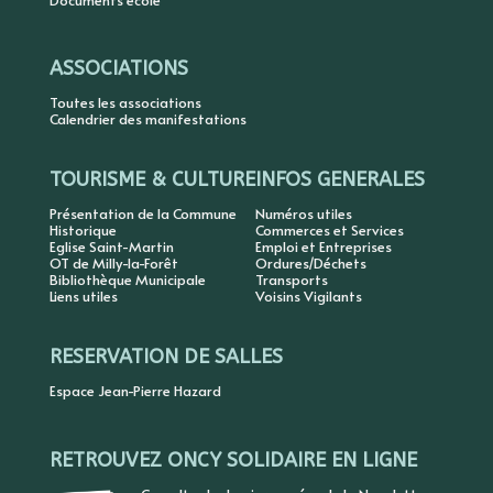
Documents école
ASSOCIATIONS
Toutes les associations
Calendrier des manifestations
TOURISME & CULTURE
INFOS GENERALES
Présentation de la Commune
Numéros utiles
Historique
Commerces et Services
Eglise Saint-Martin
Emploi et Entreprises
OT de Milly-la-Forêt
Ordures/Déchets
Bibliothèque Municipale
Transports
Liens utiles
Voisins Vigilants
RESERVATION DE SALLES
Espace Jean-Pierre Hazard
RETROUVEZ ONCY SOLIDAIRE EN LIGNE