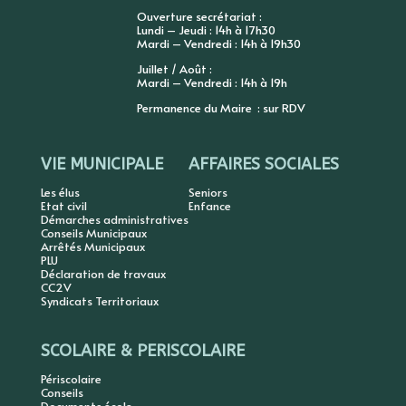
Ouverture secrétariat :
Lundi – Jeudi : 14h à 17h30
Mardi – Vendredi : 14h à 19h30
Juillet / Août :
Mardi – Vendredi : 14h à 19h
Permanence du Maire : sur RDV
VIE MUNICIPALE
AFFAIRES SOCIALES
Les élus
Seniors
Etat civil
Enfance
Démarches administratives
Conseils Municipaux
Arrêtés Municipaux
PLU
Déclaration de travaux
CC2V
Syndicats Territoriaux
SCOLAIRE & PERISCOLAIRE
Périscolaire
Conseils