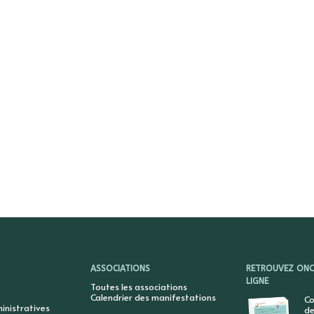
ASSOCIATIONS
RETROUVEZ ONCY
LIGNE
Toutes les associations
Calendrier des manifestations
Co
nistratives
de