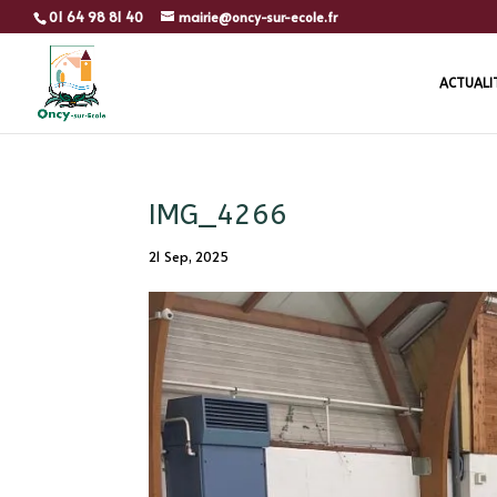
01 64 98 81 40
mairie@oncy-sur-ecole.fr
ACTUALI
IMG_4266
21 Sep, 2025