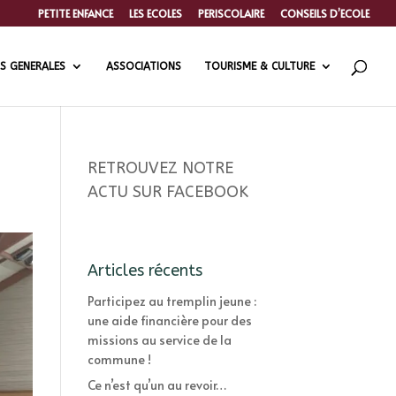
PETITE ENFANCE
LES ECOLES
PERISCOLAIRE
CONSEILS D’ECOLE
S GENERALES
ASSOCIATIONS
TOURISME & CULTURE
RETROUVEZ NOTRE
ACTU SUR FACEBOOK
Articles récents
Participez au tremplin jeune :
une aide financière pour des
missions au service de la
commune !
Ce n’est qu’un au revoir…