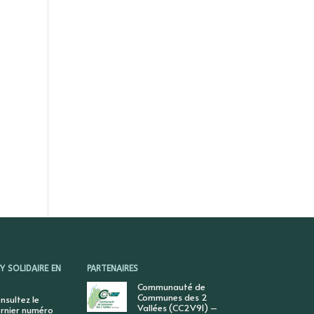
 SOLIDAIRE EN
PARTENAIRES
Communauté de
Communes des 2
nsultez le
Vallées (CC2V91) –
rnier numéro