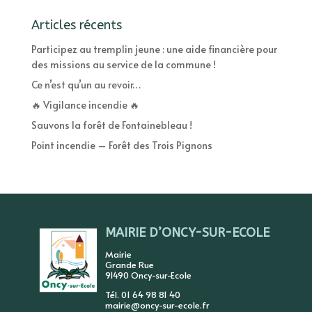
Articles récents
Participez au tremplin jeune : une aide financière pour
des missions au service de la commune !
Ce n’est qu’un au revoir…
🔥 Vigilance incendie 🔥
Sauvons la forêt de Fontainebleau !
Point incendie – Forêt des Trois Pignons
MAIRIE D’ONCY-SUR-ECOLE
Mairie
Grande Rue
91490 Oncy-sur-Ecole
Tél. 01 64 98 81 40
mairie@oncy-sur-ecole.fr