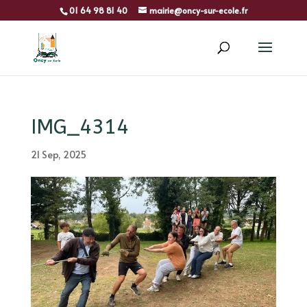
01 64 98 81 40
mairie@oncy-sur-ecole.fr
IMG_4314
21 Sep, 2025