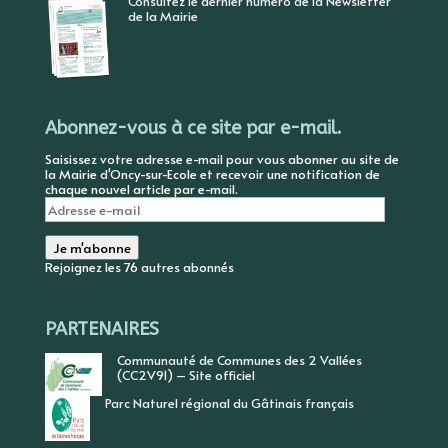
Consultez le dernier numéro de la Newsletter
de la Mairie
Abonnez-vous à ce site par e-mail.
Saisissez votre adresse e-mail pour vous abonner au site de
la Mairie d'Oncy-sur-Ecole et recevoir une notification de
chaque nouvel article par e-mail.
Adresse
e-
mail
Je m'abonne
Rejoignez les 76 autres abonnés
PARTENAIRES
Communauté de Communes des 2 Vallées
(CC2V91) – Site officiel
Parc Naturel régional du Gâtinais français