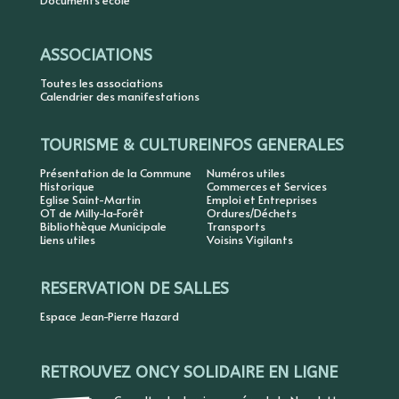
Documents école
ASSOCIATIONS
Toutes les associations
Calendrier des manifestations
TOURISME & CULTURE
INFOS GENERALES
Présentation de la Commune
Numéros utiles
Historique
Commerces et Services
Eglise Saint-Martin
Emploi et Entreprises
OT de Milly-la-Forêt
Ordures/Déchets
Bibliothèque Municipale
Transports
Liens utiles
Voisins Vigilants
RESERVATION DE SALLES
Espace Jean-Pierre Hazard
RETROUVEZ ONCY SOLIDAIRE EN LIGNE