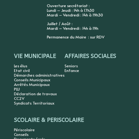
Ouverture secrétariat :
Lundi – Jeudi : 14h à 17h30
Mardi – Vendredi : 14h à 19h30
Juillet / Août :
Mardi – Vendredi : 14h à 19h
Permanence du Maire : sur RDV
VIE MUNICIPALE
AFFAIRES SOCIALES
Les élus
Seniors
Etat civil
Enfance
Démarches administratives
Conseils Municipaux
Arrêtés Municipaux
PLU
Déclaration de travaux
CC2V
Syndicats Territoriaux
SCOLAIRE & PERISCOLAIRE
Périscolaire
Conseils