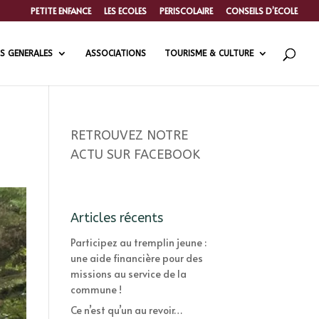
PETITE ENFANCE
LES ECOLES
PERISCOLAIRE
CONSEILS D’ECOLE
S GENERALES
ASSOCIATIONS
TOURISME & CULTURE
RETROUVEZ NOTRE
ACTU SUR FACEBOOK
Articles récents
Participez au tremplin jeune :
une aide financière pour des
missions au service de la
commune !
Ce n’est qu’un au revoir…