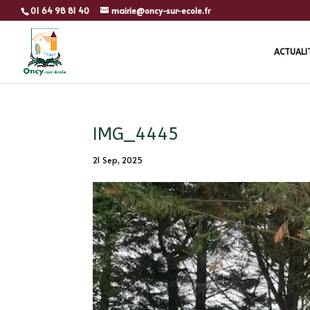
01 64 98 81 40
mairie@oncy-sur-ecole.fr
ACTUALI
IMG_4445
21 Sep, 2025