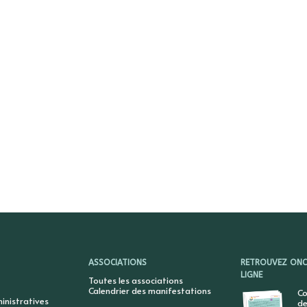
ASSOCIATIONS
RETROUVEZ ONCY
LIGNE
Toutes les associations
Calendrier des manifestations
Co
nistratives
de