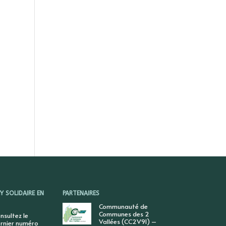
 SOLIDAIRE EN
PARTENAIRES
Communauté de
Communes des 2
nsultez le
Vallées (CC2V91) –
rnier numéro