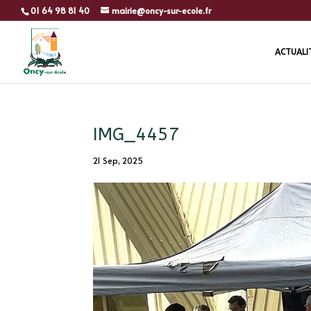
01 64 98 81 40
mairie@oncy-sur-ecole.fr
ACTUALI
IMG_4457
21 Sep, 2025