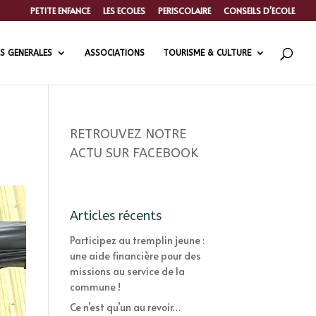
PETITE ENFANCE
LES ECOLES
PERISCOLAIRE
CONSEILS D’ECOLE
S GENERALES
ASSOCIATIONS
TOURISME & CULTURE
RETROUVEZ NOTRE
ACTU SUR FACEBOOK
Articles récents
Participez au tremplin jeune :
une aide financière pour des
missions au service de la
commune !
Ce n’est qu’un au revoir…