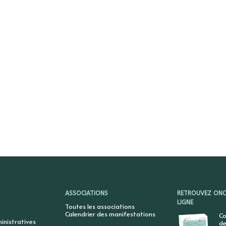
ASSOCIATIONS
RETROUVEZ ONCY
LIGNE
Toutes les associations
Calendrier des manifestations
Co
nistratives
de