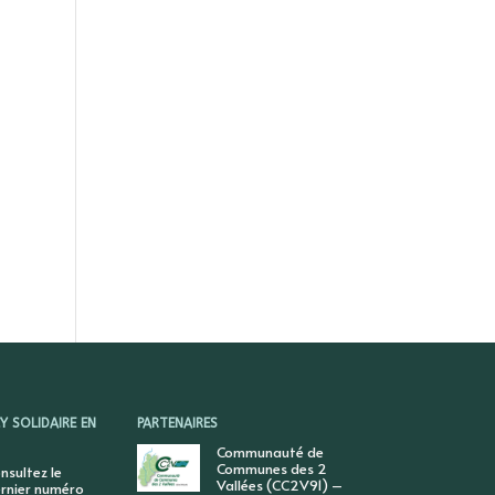
 SOLIDAIRE EN
PARTENAIRES
Communauté de
Communes des 2
nsultez le
Vallées (CC2V91) –
rnier numéro