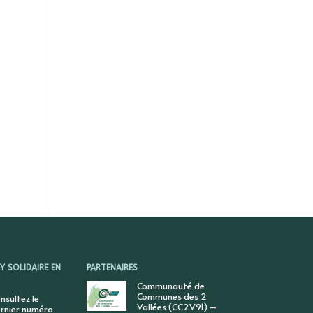
 SOLIDAIRE EN
PARTENAIRES
Communauté de
Communes des 2
nsultez le
Vallées (CC2V91) –
rnier numéro