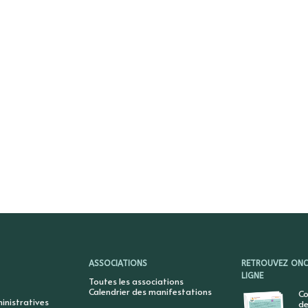
ASSOCIATIONS
RETROUVEZ ONCY
LIGNE
Toutes les associations
Calendrier des manifestations
Co
nistratives
de