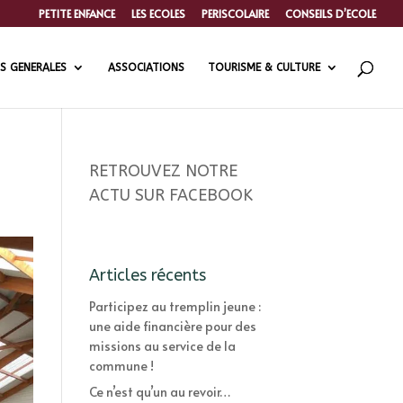
PETITE ENFANCE
LES ECOLES
PERISCOLAIRE
CONSEILS D’ECOLE
S GENERALES
ASSOCIATIONS
TOURISME & CULTURE
RETROUVEZ NOTRE
ACTU SUR FACEBOOK
Articles récents
Participez au tremplin jeune :
une aide financière pour des
missions au service de la
commune !
Ce n’est qu’un au revoir…