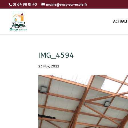
01 64 98 81 40
mairie@oncy-sur-ecole.fr
ACTUALI
IMG_4594
23 Nov, 2022