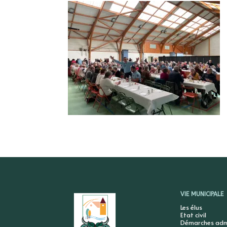
VIE MUNICIPALE
Les élus
Etat civil
Démarches admi