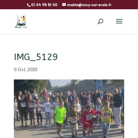
01 64 98 81 40
mairie@oncy-sur-ecole.fr
IMG_5129
11 Oct, 2025