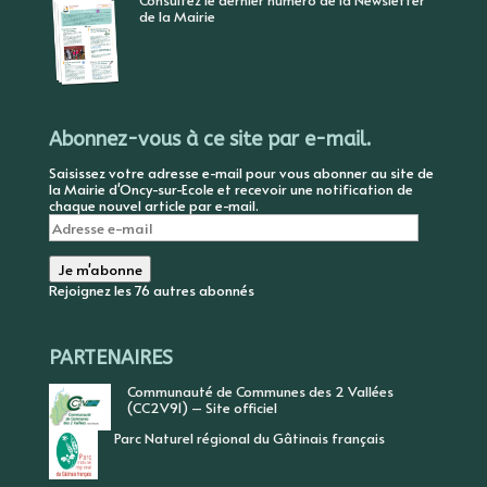
Consultez le dernier numéro de la Newsletter
de la Mairie
Abonnez-vous à ce site par e-mail.
Saisissez votre adresse e-mail pour vous abonner au site de
la Mairie d'Oncy-sur-Ecole et recevoir une notification de
chaque nouvel article par e-mail.
Adresse
e-
mail
Je m'abonne
Rejoignez les 76 autres abonnés
PARTENAIRES
Communauté de Communes des 2 Vallées
(CC2V91) – Site officiel
Parc Naturel régional du Gâtinais français