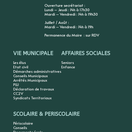
Ouverture secrétariat :
Lundi – Jeudi : 14h à 17h30
Mardi – Vendredi : 14h à 19h30
Juillet / Août :
Mardi – Vendredi : 14h à 19h
Permanence du Maire : sur RDV
VIE MUNICIPALE
AFFAIRES SOCIALES
Les élus
Seniors
Etat civil
Enfance
Démarches administratives
Conseils Municipaux
Arrêtés Municipaux
PLU
Déclaration de travaux
CC2V
Syndicats Territoriaux
SCOLAIRE & PERISCOLAIRE
Périscolaire
Conseils
Documents école