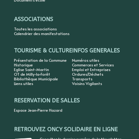
ASSOCIATIONS
Toutes les associations
Calendrier des manifestations
TOURISME & CULTURE
INFOS GENERALES
Présentation de la Commune
Numéros utiles
Historique
Commerces et Services
Eglise Saint-Martin
Emploi et Entreprises
OT de Milly-la-Forêt
Ordures/Déchets
Bibliothèque Municipale
Transports
Liens utiles
Voisins Vigilants
RESERVATION DE SALLES
Espace Jean-Pierre Hazard
RETROUVEZ ONCY SOLIDAIRE EN LIGNE