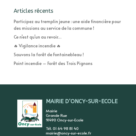
Articles récents
Participez au tremplin jeune : une aide financière pour
des missions au service de la commune !
Ce n’est qu’un au revoir…
🔥 Vigilance incendie 🔥
Sauvons la forêt de Fontainebleau !
Point incendie – Forêt des Trois Pignons
MAIRIE D’ONCY-SUR-ECOLE
Mairie
Grande Rue
91490 Oncy-sur-Ecole
Tél. 01 64 98 81 40
mairie@oncy-sur-ecole.fr