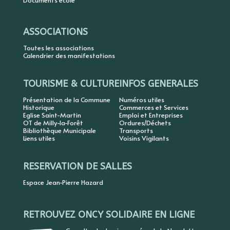
Documents école
ASSOCIATIONS
Toutes les associations
Calendrier des manifestations
TOURISME & CULTURE
INFOS GENERALES
Présentation de la Commune
Numéros utiles
Historique
Commerces et Services
Eglise Saint-Martin
Emploi et Entreprises
OT de Milly-la-Forêt
Ordures/Déchets
Bibliothèque Municipale
Transports
Liens utiles
Voisins Vigilants
RESERVATION DE SALLES
Espace Jean-Pierre Hazard
RETROUVEZ ONCY SOLIDAIRE EN LIGNE