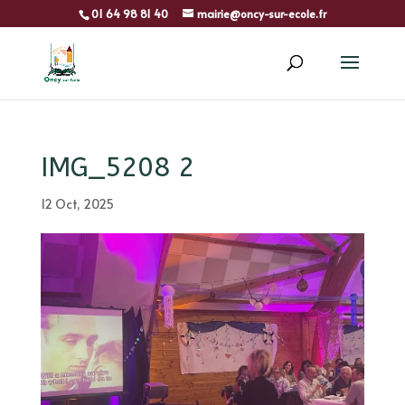
01 64 98 81 40
mairie@oncy-sur-ecole.fr
IMG_5208 2
12 Oct, 2025