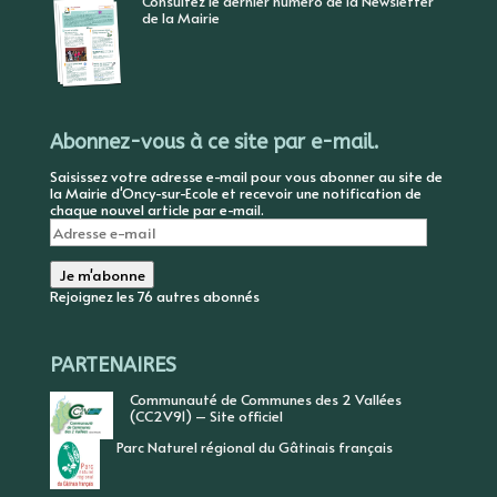
Consultez le dernier numéro de la Newsletter
de la Mairie
Abonnez-vous à ce site par e-mail.
Saisissez votre adresse e-mail pour vous abonner au site de
la Mairie d'Oncy-sur-Ecole et recevoir une notification de
chaque nouvel article par e-mail.
Adresse
e-
mail
Je m'abonne
Rejoignez les 76 autres abonnés
PARTENAIRES
Communauté de Communes des 2 Vallées
(CC2V91) – Site officiel
Parc Naturel régional du Gâtinais français