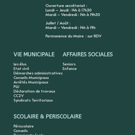
Ouverture secrétariat :
Lundi – Jeudi : 14h à 17h30
Mardi – Vendredi : 14h à 19h30
Juillet / Août :
Mardi – Vendredi : 14h à 19h
Permanence du Maire : sur RDV
VIE MUNICIPALE
AFFAIRES SOCIALES
Les élus
Seniors
Etat civil
Enfance
Démarches administratives
Conseils Municipaux
Arrêtés Municipaux
PLU
Déclaration de travaux
CC2V
Syndicats Territoriaux
SCOLAIRE & PERISCOLAIRE
Périscolaire
Conseils