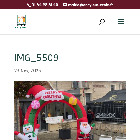
01 64 98 81 40
mairie@oncy-sur-ecole.fr
IMG_5509
23 Nov, 2025