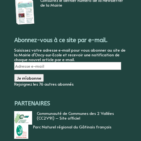
Consultez le dernier numéro de la Newsletter
de la Mairie
Abonnez-vous à ce site par e-mail.
Saisissez votre adresse e-mail pour vous abonner au site de
la Mairie d'Oncy-sur-Ecole et recevoir une notification de
chaque nouvel article par e-mail.
Adresse
e-
mail
Je m'abonne
Rejoignez les 76 autres abonnés
PARTENAIRES
Communauté de Communes des 2 Vallées
(CC2V91) – Site officiel
Parc Naturel régional du Gâtinais français