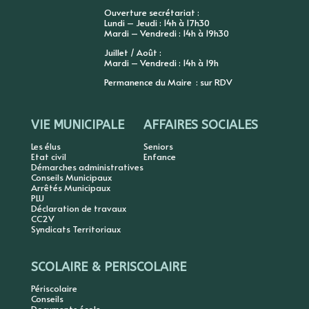
Ouverture secrétariat :
Lundi – Jeudi : 14h à 17h30
Mardi – Vendredi : 14h à 19h30
Juillet / Août :
Mardi – Vendredi : 14h à 19h
Permanence du Maire : sur RDV
VIE MUNICIPALE
AFFAIRES SOCIALES
Les élus
Seniors
Etat civil
Enfance
Démarches administratives
Conseils Municipaux
Arrêtés Municipaux
PLU
Déclaration de travaux
CC2V
Syndicats Territoriaux
SCOLAIRE & PERISCOLAIRE
Périscolaire
Conseils