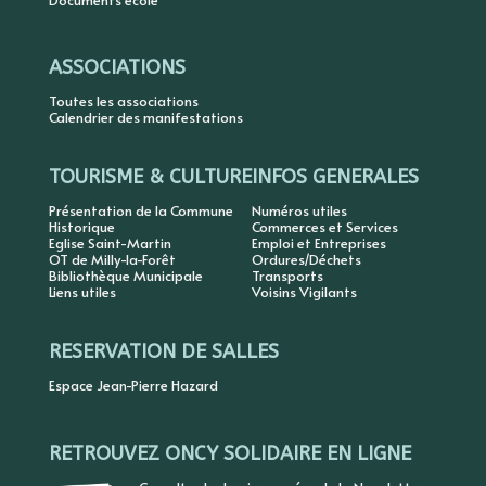
Documents école
ASSOCIATIONS
Toutes les associations
Calendrier des manifestations
TOURISME & CULTURE
INFOS GENERALES
Présentation de la Commune
Numéros utiles
Historique
Commerces et Services
Eglise Saint-Martin
Emploi et Entreprises
OT de Milly-la-Forêt
Ordures/Déchets
Bibliothèque Municipale
Transports
Liens utiles
Voisins Vigilants
RESERVATION DE SALLES
Espace Jean-Pierre Hazard
RETROUVEZ ONCY SOLIDAIRE EN LIGNE