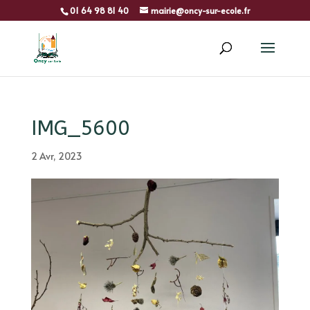
01 64 98 81 40
mairie@oncy-sur-ecole.fr
IMG_5600
2 Avr, 2023