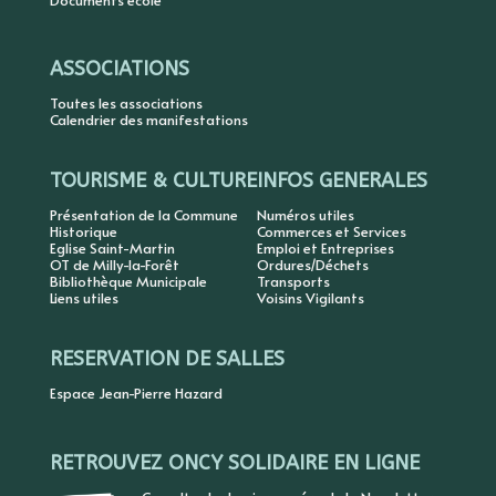
Documents école
ASSOCIATIONS
Toutes les associations
Calendrier des manifestations
TOURISME & CULTURE
INFOS GENERALES
Présentation de la Commune
Numéros utiles
Historique
Commerces et Services
Eglise Saint-Martin
Emploi et Entreprises
OT de Milly-la-Forêt
Ordures/Déchets
Bibliothèque Municipale
Transports
Liens utiles
Voisins Vigilants
RESERVATION DE SALLES
Espace Jean-Pierre Hazard
RETROUVEZ ONCY SOLIDAIRE EN LIGNE