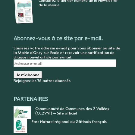
Consultez le dernier numéro de la Newsletter
de la Mairie
Abonnez-vous à ce site par e-mail.
Saisissez votre adresse e-mail pour vous abonner au site de
la Mairie d'Oncy-sur-Ecole et recevoir une notification de
chaque nouvel article par e-mail.
Adresse
e-
mail
Je m'abonne
Rejoignez les 76 autres abonnés
PARTENAIRES
Communauté de Communes des 2 Vallées
(CC2V91) – Site officiel
Parc Naturel régional du Gâtinais français