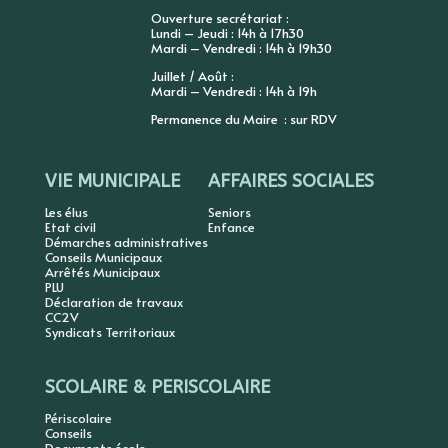
Ouverture secrétariat :
Lundi – Jeudi : 14h à 17h30
Mardi – Vendredi : 14h à 19h30
Juillet / Août :
Mardi – Vendredi : 14h à 19h
Permanence du Maire : sur RDV
VIE MUNICIPALE
AFFAIRES SOCIALES
Les élus
Seniors
Etat civil
Enfance
Démarches administratives
Conseils Municipaux
Arrêtés Municipaux
PLU
Déclaration de travaux
CC2V
Syndicats Territoriaux
SCOLAIRE & PERISCOLAIRE
Périscolaire
Conseils