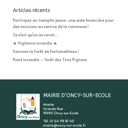
Articles récents
Participez au tremplin jeune : une aide financière pour
des missions au service de la commune !
Ce n’est qu’un au revoir…
🔥 Vigilance incendie 🔥
Sauvons la forêt de Fontainebleau !
Point incendie – Forêt des Trois Pignons
MAIRIE D’ONCY-SUR-ECOLE
Mairie
Grande Rue
91490 Oncy-sur-Ecole
Tél. 01 64 98 81 40
mairie@oncy-sur-ecole.fr