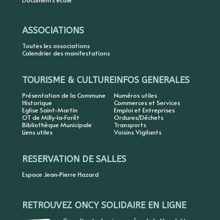
Documents école
ASSOCIATIONS
Toutes les associations
Calendrier des manifestations
TOURISME & CULTURE
INFOS GENERALES
Présentation de la Commune
Numéros utiles
Historique
Commerces et Services
Eglise Saint-Martin
Emploi et Entreprises
OT de Milly-la-Forêt
Ordures/Déchets
Bibliothèque Municipale
Transports
Liens utiles
Voisins Vigilants
RESERVATION DE SALLES
Espace Jean-Pierre Hazard
RETROUVEZ ONCY SOLIDAIRE EN LIGNE