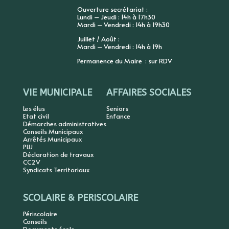
Ouverture secrétariat :
Lundi – Jeudi : 14h à 17h30
Mardi – Vendredi : 14h à 19h30
Juillet / Août :
Mardi – Vendredi : 14h à 19h
Permanence du Maire : sur RDV
VIE MUNICIPALE
AFFAIRES SOCIALES
Les élus
Seniors
Etat civil
Enfance
Démarches administratives
Conseils Municipaux
Arrêtés Municipaux
PLU
Déclaration de travaux
CC2V
Syndicats Territoriaux
SCOLAIRE & PERISCOLAIRE
Périscolaire
Conseils