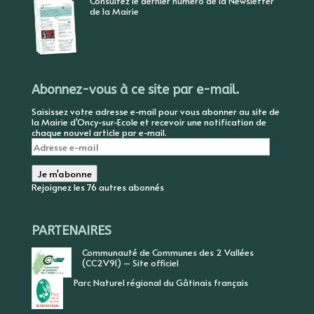
Consultez le dernier numéro de la Newsletter
de la Mairie
Abonnez-vous à ce site par e-mail.
Saisissez votre adresse e-mail pour vous abonner au site de
la Mairie d'Oncy-sur-Ecole et recevoir une notification de
chaque nouvel article par e-mail.
Adresse
e-
mail
Je m'abonne
Rejoignez les 76 autres abonnés
PARTENAIRES
Communauté de Communes des 2 Vallées
(CC2V91) – Site officiel
Parc Naturel régional du Gâtinais français