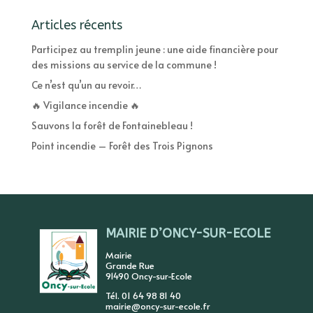
Articles récents
Participez au tremplin jeune : une aide financière pour
des missions au service de la commune !
Ce n’est qu’un au revoir…
🔥 Vigilance incendie 🔥
Sauvons la forêt de Fontainebleau !
Point incendie – Forêt des Trois Pignons
MAIRIE D’ONCY-SUR-ECOLE
Mairie
Grande Rue
91490 Oncy-sur-Ecole
Tél. 01 64 98 81 40
mairie@oncy-sur-ecole.fr