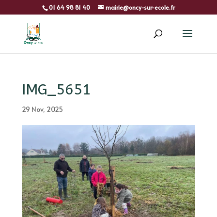
01 64 98 81 40
mairie@oncy-sur-ecole.fr
IMG_5651
29 Nov, 2025