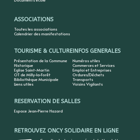
Documents école
ASSOCIATIONS
Toutes les associations
Calendrier des manifestations
TOURISME & CULTURE
INFOS GENERALES
Présentation de la Commune
Numéros utiles
Historique
Commerces et Services
Eglise Saint-Martin
Emploi et Entreprises
OT de Milly-la-Forêt
Ordures/Déchets
Bibliothèque Municipale
Transports
Liens utiles
Voisins Vigilants
RESERVATION DE SALLES
Espace Jean-Pierre Hazard
RETROUVEZ ONCY SOLIDAIRE EN LIGNE