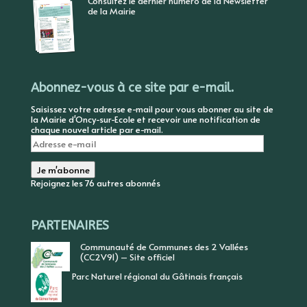
Consultez le dernier numéro de la Newsletter
de la Mairie
Abonnez-vous à ce site par e-mail.
Saisissez votre adresse e-mail pour vous abonner au site de
la Mairie d'Oncy-sur-Ecole et recevoir une notification de
chaque nouvel article par e-mail.
Adresse
e-
mail
Je m'abonne
Rejoignez les 76 autres abonnés
PARTENAIRES
Communauté de Communes des 2 Vallées
(CC2V91) – Site officiel
Parc Naturel régional du Gâtinais français