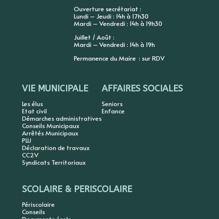
Ouverture secrétariat :
Lundi – Jeudi : 14h à 17h30
Mardi – Vendredi : 14h à 19h30
Juillet / Août :
Mardi – Vendredi : 14h à 19h
Permanence du Maire : sur RDV
VIE MUNICIPALE
AFFAIRES SOCIALES
Les élus
Seniors
Etat civil
Enfance
Démarches administratives
Conseils Municipaux
Arrêtés Municipaux
PLU
Déclaration de travaux
CC2V
Syndicats Territoriaux
SCOLAIRE & PERISCOLAIRE
Périscolaire
Conseils