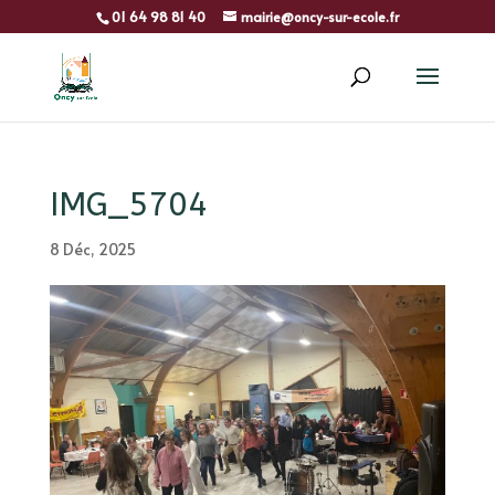
01 64 98 81 40
mairie@oncy-sur-ecole.fr
IMG_5704
8 Déc, 2025