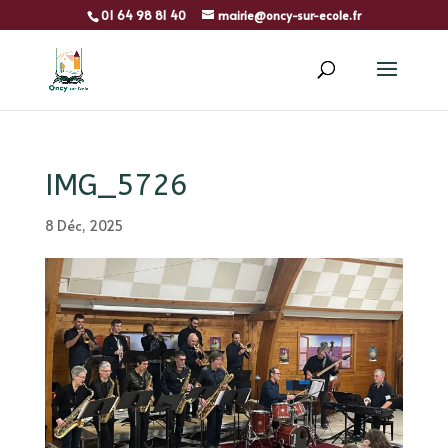
01 64 98 81 40
mairie@oncy-sur-ecole.fr
IMG_5726
8 Déc, 2025