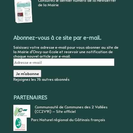
Consultez le dernier numéro de la Newsletter
de la Mairie
Abonnez-vous à ce site par e-mail.
Saisissez votre adresse e-mail pour vous abonner au site de
la Mairie d'Oncy-sur-Ecole et recevoir une notification de
chaque nouvel article par e-mail.
Adresse
e-
mail
Je m'abonne
Rejoignez les 76 autres abonnés
PARTENAIRES
Communauté de Communes des 2 Vallées
(CC2V91) – Site officiel
Parc Naturel régional du Gâtinais français