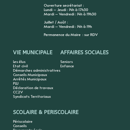
Ouverture secrétariat :
Lundi – Jeudi : 14h à 17h30
Mardi – Vendredi : 14h à 19h30
Juillet / Août :
Mardi – Vendredi : 14h à 19h
Permanence du Maire : sur RDV
VIE MUNICIPALE
AFFAIRES SOCIALES
Les élus
Seniors
Etat civil
Enfance
Démarches administratives
Conseils Municipaux
Arrêtés Municipaux
PLU
Déclaration de travaux
CC2V
Syndicats Territoriaux
SCOLAIRE & PERISCOLAIRE
Périscolaire
Conseils