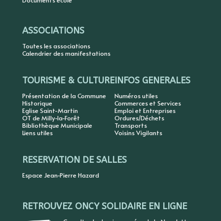
Documents école
ASSOCIATIONS
Toutes les associations
Calendrier des manifestations
TOURISME & CULTURE
INFOS GENERALES
Présentation de la Commune
Numéros utiles
Historique
Commerces et Services
Eglise Saint-Martin
Emploi et Entreprises
OT de Milly-la-Forêt
Ordures/Déchets
Bibliothèque Municipale
Transports
Liens utiles
Voisins Vigilants
RESERVATION DE SALLES
Espace Jean-Pierre Hazard
RETROUVEZ ONCY SOLIDAIRE EN LIGNE