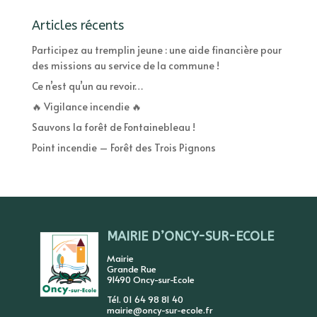
Articles récents
Participez au tremplin jeune : une aide financière pour
des missions au service de la commune !
Ce n’est qu’un au revoir…
🔥 Vigilance incendie 🔥
Sauvons la forêt de Fontainebleau !
Point incendie – Forêt des Trois Pignons
MAIRIE D’ONCY-SUR-ECOLE
Mairie
Grande Rue
91490 Oncy-sur-Ecole
Tél. 01 64 98 81 40
mairie@oncy-sur-ecole.fr