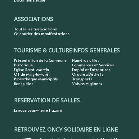
Documents école
ASSOCIATIONS
Toutes les associations
Calendrier des manifestations
TOURISME & CULTURE
INFOS GENERALES
Présentation de la Commune
Numéros utiles
Historique
Commerces et Services
Eglise Saint-Martin
Emploi et Entreprises
OT de Milly-la-Forêt
Ordures/Déchets
Bibliothèque Municipale
Transports
Liens utiles
Voisins Vigilants
RESERVATION DE SALLES
Espace Jean-Pierre Hazard
RETROUVEZ ONCY SOLIDAIRE EN LIGNE