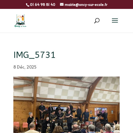
01 64 98 81 40
mairie@oncy-sur-ecole.fr
IMG_5731
8 Déc, 2025