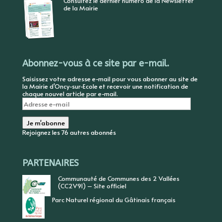
Consultez le dernier numéro de la Newsletter
de la Mairie
Abonnez-vous à ce site par e-mail.
Saisissez votre adresse e-mail pour vous abonner au site de
la Mairie d'Oncy-sur-Ecole et recevoir une notification de
chaque nouvel article par e-mail.
Adresse
e-
mail
Je m'abonne
Rejoignez les 76 autres abonnés
PARTENAIRES
Communauté de Communes des 2 Vallées
(CC2V91) – Site officiel
Parc Naturel régional du Gâtinais français