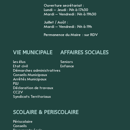
Ouverture secrétariat :
Lundi – Jeudi : 14h à 17h30
Mardi – Vendredi : 14h à 19h30
Juillet / Août :
Mardi – Vendredi : 14h à 19h
Permanence du Maire : sur RDV
VIE MUNICIPALE
AFFAIRES SOCIALES
Les élus
Seniors
Etat civil
Enfance
Démarches administratives
Conseils Municipaux
Arrêtés Municipaux
PLU
Déclaration de travaux
CC2V
Syndicats Territoriaux
SCOLAIRE & PERISCOLAIRE
Périscolaire
Conseils