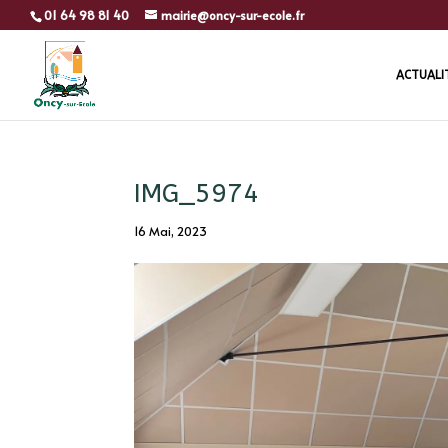
01 64 98 81 40
mairie@oncy-sur-ecole.fr
ACTUALI
IMG_5974
16 Mai, 2023