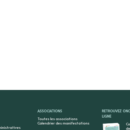
ASSOCIATIONS
RETROUVEZ ONCY
LIGNE
Toutes les associations
Calendrier des manifestations
Co
nistratives
de