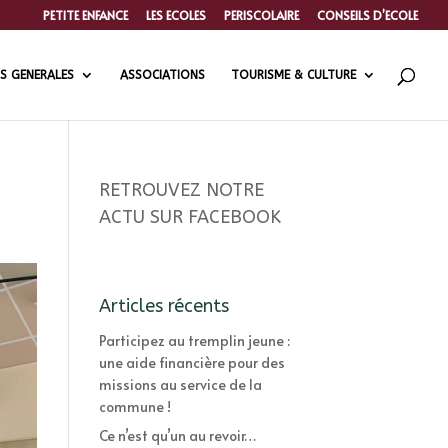
PETITE ENFANCE
LES ECOLES
PERISCOLAIRE
CONSEILS D’ECOLE
S GENERALES
ASSOCIATIONS
TOURISME & CULTURE
RETROUVEZ NOTRE
ACTU SUR FACEBOOK
Articles récents
Participez au tremplin jeune :
une aide financière pour des
missions au service de la
commune !
Ce n’est qu’un au revoir…