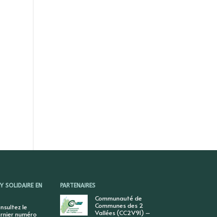
 SOLIDAIRE EN
PARTENAIRES
Communauté de
Communes des 2
nsultez le
Vallées (CC2V91) –
rnier numéro