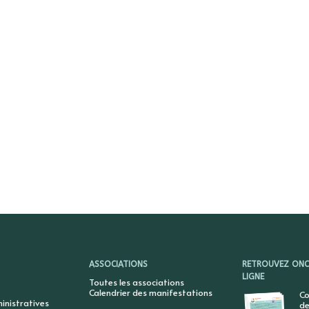
ASSOCIATIONS
RETROUVEZ ONCY
LIGNE
Toutes les associations
Calendrier des manifestations
Co
nistratives
de