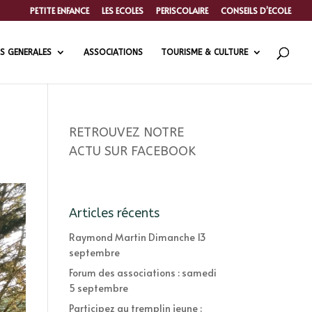
PETITE ENFANCE
LES ECOLES
PERISCOLAIRE
CONSEILS D’ECOLE
S GENERALES
ASSOCIATIONS
TOURISME & CULTURE
RETROUVEZ NOTRE
ACTU SUR FACEBOOK
Articles récents
Raymond Martin Dimanche 13
septembre
Forum des associations : samedi
5 septembre
Participez au tremplin jeune :