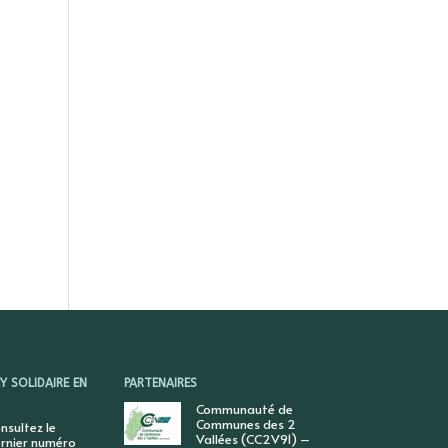
 SOLIDAIRE EN
PARTENAIRES
Communauté de
Communes des 2
nsultez le
Vallées (CC2V91) –
rnier numéro