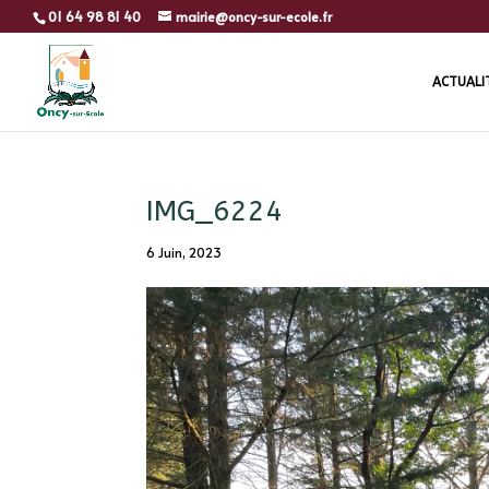
01 64 98 81 40
mairie@oncy-sur-ecole.fr
ACTUALI
IMG_6224
6 Juin, 2023