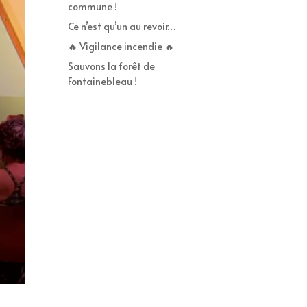
commune !
Ce n’est qu’un au revoir…
🔥 Vigilance incendie 🔥
Sauvons la forêt de
Fontainebleau !