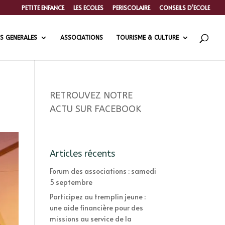
PETITE ENFANCE
LES ECOLES
PERISCOLAIRE
CONSEILS D’ECOLE
S GENERALES
ASSOCIATIONS
TOURISME & CULTURE
RETROUVEZ NOTRE
ACTU SUR FACEBOOK
Articles récents
Forum des associations : samedi
5 septembre
Participez au tremplin jeune :
une aide financière pour des
missions au service de la