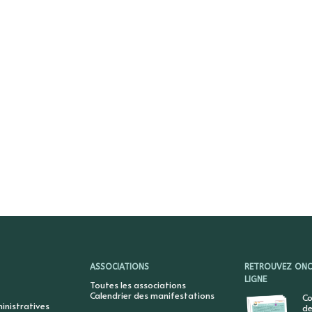
ASSOCIATIONS
RETROUVEZ ONCY
LIGNE
Toutes les associations
Calendrier des manifestations
Co
nistratives
de