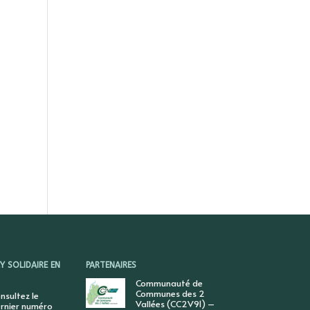
 SOLIDAIRE EN
PARTENAIRES
Communauté de
Communes des 2
nsultez le
Vallées (CC2V91) –
rnier numéro