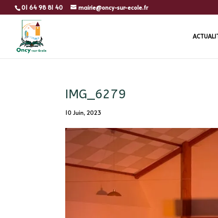
01 64 98 81 40
mairie@oncy-sur-ecole.fr
ACTUALI
IMG_6279
10 Juin, 2023