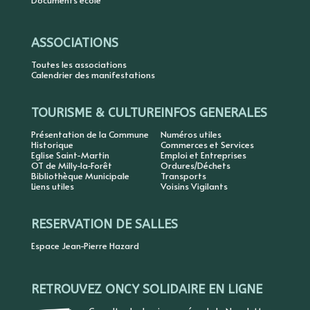
Documents école
ASSOCIATIONS
Toutes les associations
Calendrier des manifestations
TOURISME & CULTURE
INFOS GENERALES
Présentation de la Commune
Numéros utiles
Historique
Commerces et Services
Eglise Saint-Martin
Emploi et Entreprises
OT de Milly-la-Forêt
Ordures/Déchets
Bibliothèque Municipale
Transports
Liens utiles
Voisins Vigilants
RESERVATION DE SALLES
Espace Jean-Pierre Hazard
RETROUVEZ ONCY SOLIDAIRE EN LIGNE