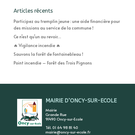
Articles récents
Participez au tremplin jeune : une aide financière pour
des missions au service de la commune !
Ce n’est qu’un au revoir…
🔥 Vigilance incendie 🔥
Sauvons la forêt de Fontainebleau !
Point incendie – Forêt des Trois Pignons
MAIRIE D’ONCY-SUR-ECOLE
Mairie
Grande Rue
91490 Oncy-sur-Ecole
Tél. 01 64 98 81 40
mairie@oncy-sur-ecole.fr