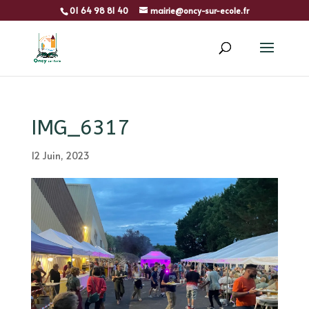
01 64 98 81 40
mairie@oncy-sur-ecole.fr
IMG_6317
12 Juin, 2023