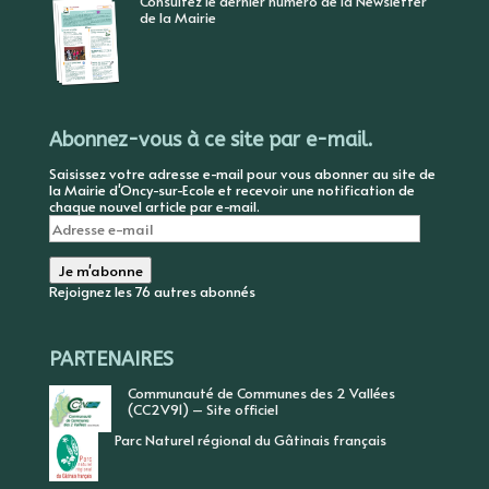
Consultez le dernier numéro de la Newsletter
de la Mairie
Abonnez-vous à ce site par e-mail.
Saisissez votre adresse e-mail pour vous abonner au site de
la Mairie d'Oncy-sur-Ecole et recevoir une notification de
chaque nouvel article par e-mail.
Adresse
e-
mail
Je m'abonne
Rejoignez les 76 autres abonnés
PARTENAIRES
Communauté de Communes des 2 Vallées
(CC2V91) – Site officiel
Parc Naturel régional du Gâtinais français