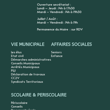
Ouverture secrétariat :
Lundi – Jeudi : 14h à 17h30
Mardi – Vendredi : 14h à 19h30
Juillet / Août :
Mardi – Vendredi : 14h à 19h
Permanence du Maire : sur RDV
VIE MUNICIPALE
AFFAIRES SOCIALES
Les élus
Seniors
Etat civil
Enfance
Démarches administratives
Conseils Municipaux
Arrêtés Municipaux
PLU
Déclaration de travaux
CC2V
Syndicats Territoriaux
SCOLAIRE & PERISCOLAIRE
Périscolaire
Conseils