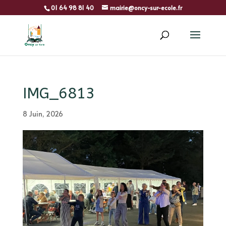
01 64 98 81 40
mairie@oncy-sur-ecole.fr
IMG_6813
8 Juin, 2026