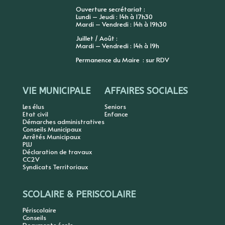
Ouverture secrétariat :
Lundi – Jeudi : 14h à 17h30
Mardi – Vendredi : 14h à 19h30
Juillet / Août :
Mardi – Vendredi : 14h à 19h
Permanence du Maire : sur RDV
VIE MUNICIPALE
AFFAIRES SOCIALES
Les élus
Seniors
Etat civil
Enfance
Démarches administratives
Conseils Municipaux
Arrêtés Municipaux
PLU
Déclaration de travaux
CC2V
Syndicats Territoriaux
SCOLAIRE & PERISCOLAIRE
Périscolaire
Conseils