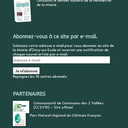
Consultez le dernier numéro de la Newsletter
de la Mairie
Abonnez-vous à ce site par e-mail.
Saisissez votre adresse e-mail pour vous abonner au site de
la Mairie d'Oncy-sur-Ecole et recevoir une notification de
chaque nouvel article par e-mail.
Adresse
e-
mail
Je m'abonne
Rejoignez les 76 autres abonnés
PARTENAIRES
Communauté de Communes des 2 Vallées
(CC2V91) – Site officiel
Parc Naturel régional du Gâtinais français