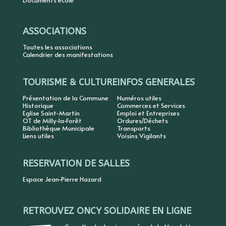
Documents école
ASSOCIATIONS
Toutes les associations
Calendrier des manifestations
TOURISME & CULTURE
INFOS GENERALES
Présentation de la Commune
Numéros utiles
Historique
Commerces et Services
Eglise Saint-Martin
Emploi et Entreprises
OT de Milly-la-Forêt
Ordures/Déchets
Bibliothèque Municipale
Transports
Liens utiles
Voisins Vigilants
RESERVATION DE SALLES
Espace Jean-Pierre Hazard
RETROUVEZ ONCY SOLIDAIRE EN LIGNE