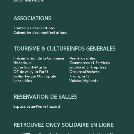
Documents école
ASSOCIATIONS
Toutes les associations
Calendrier des manifestations
TOURISME & CULTURE
INFOS GENERALES
Présentation de la Commune
Numéros utiles
Historique
Commerces et Services
Eglise Saint-Martin
Emploi et Entreprises
OT de Milly-la-Forêt
Ordures/Déchets
Bibliothèque Municipale
Transports
Liens utiles
Voisins Vigilants
RESERVATION DE SALLES
Espace Jean-Pierre Hazard
RETROUVEZ ONCY SOLIDAIRE EN LIGNE