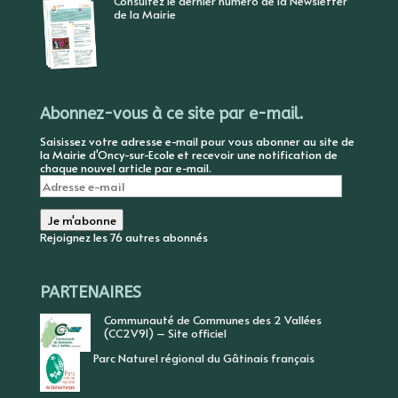
Consultez le dernier numéro de la Newsletter
de la Mairie
Abonnez-vous à ce site par e-mail.
Saisissez votre adresse e-mail pour vous abonner au site de
la Mairie d'Oncy-sur-Ecole et recevoir une notification de
chaque nouvel article par e-mail.
Adresse
e-
mail
Je m'abonne
Rejoignez les 76 autres abonnés
PARTENAIRES
Communauté de Communes des 2 Vallées
(CC2V91) – Site officiel
Parc Naturel régional du Gâtinais français