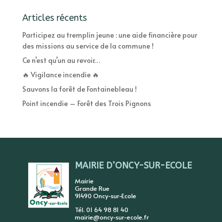
Articles récents
Participez au tremplin jeune : une aide financière pour
des missions au service de la commune !
Ce n’est qu’un au revoir…
🔥 Vigilance incendie 🔥
Sauvons la forêt de Fontainebleau !
Point incendie – Forêt des Trois Pignons
MAIRIE D’ONCY-SUR-ECOLE
Mairie
Grande Rue
91490 Oncy-sur-Ecole
Tél. 01 64 98 81 40
mairie@oncy-sur-ecole.fr