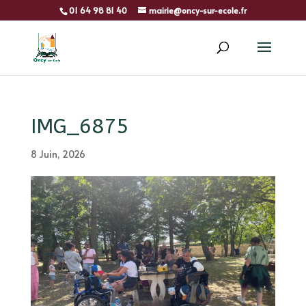
01 64 98 81 40
mairie@oncy-sur-ecole.fr
IMG_6875
8 Juin, 2026