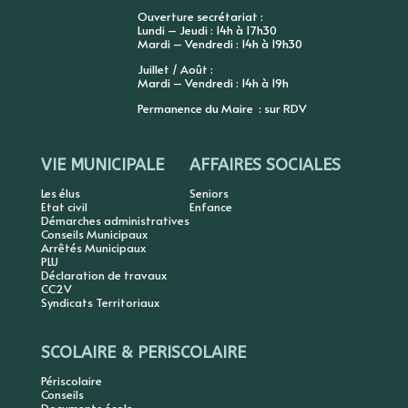
Ouverture secrétariat :
Lundi – Jeudi : 14h à 17h30
Mardi – Vendredi : 14h à 19h30
Juillet / Août :
Mardi – Vendredi : 14h à 19h
Permanence du Maire : sur RDV
VIE MUNICIPALE
AFFAIRES SOCIALES
Les élus
Seniors
Etat civil
Enfance
Démarches administratives
Conseils Municipaux
Arrêtés Municipaux
PLU
Déclaration de travaux
CC2V
Syndicats Territoriaux
SCOLAIRE & PERISCOLAIRE
Périscolaire
Conseils