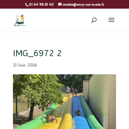
01 64 98 81 40
mairie@oncy-sur-ecole.fr
IMG_6972 2
21 Juin, 2026