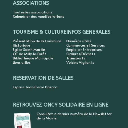
ASSOCIATIONS
Toutes les associations
Calendrier des manifestations
TOURISME & CULTURE
INFOS GENERALES
Présentation de la Commune
Numéros utiles
Historique
Commerces et Services
Eglise Saint-Martin
Emploi et Entreprises
OT de Milly-la-Forêt
Ordures/Déchets
Bibliothèque Municipale
Transports
Liens utiles
Voisins Vigilants
RESERVATION DE SALLES
Espace Jean-Pierre Hazard
RETROUVEZ ONCY SOLIDAIRE EN LIGNE
Consultez le dernier numéro de la Newsletter
de la Mairie