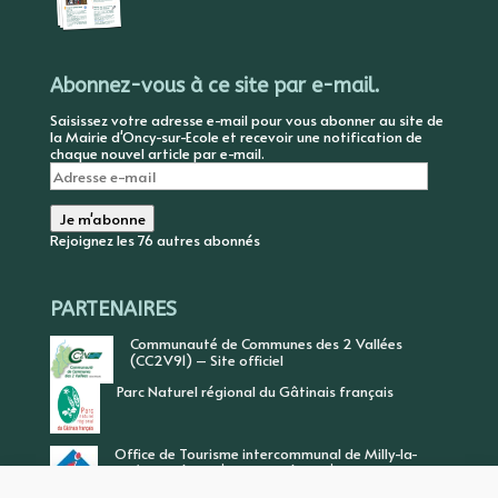
Abonnez-vous à ce site par e-mail.
Saisissez votre adresse e-mail pour vous abonner au site de
la Mairie d'Oncy-sur-Ecole et recevoir une notification de
chaque nouvel article par e-mail.
Adresse
e-
mail
Je m'abonne
Rejoignez les 76 autres abonnés
PARTENAIRES
Communauté de Communes des 2 Vallées
(CC2V91) – Site officiel
Parc Naturel régional du Gâtinais français
Office de Tourisme intercommunal de Milly-la-
Forêt, Vallée de l’Ecole, Vallée de l’Essonne