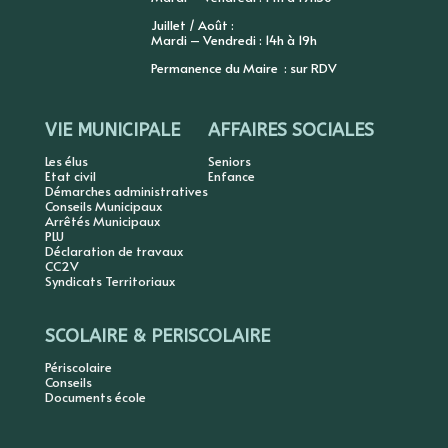
Juillet / Août :
Mardi – Vendredi : 14h à 19h
Permanence du Maire : sur RDV
VIE MUNICIPALE
AFFAIRES SOCIALES
Les élus
Seniors
Etat civil
Enfance
Démarches administratives
Conseils Municipaux
Arrêtés Municipaux
PLU
Déclaration de travaux
CC2V
Syndicats Territoriaux
SCOLAIRE & PERISCOLAIRE
Périscolaire
Conseils
Documents école