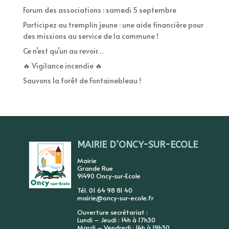
Forum des associations : samedi 5 septembre
Participez au tremplin jeune : une aide financière pour
des missions au service de la commune !
Ce n’est qu’un au revoir…
🔥 Vigilance incendie 🔥
Sauvons la forêt de Fontainebleau !
MAIRIE D’ONCY-SUR-ECOLE
Mairie
Grande Rue
91490 Oncy-sur-Ecole
Tél. 01 64 98 81 40
mairie@oncy-sur-ecole.fr
Ouverture secrétariat :
Lundi – Jeudi : 14h à 17h30
Mardi – Vendredi : 14h à 19h30