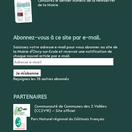
Consultez le dernier numéro de la Newsletter
de la Mairie
Abonnez-vous à ce site par e-mail.
Saisissez votre adresse e-mail pour vous abonner au site de
la Mairie d'Oncy-sur-Ecole et recevoir une notification de
chaque nouvel article par e-mail.
Adresse
e-
mail
Je m'abonne
Rejoignez les 76 autres abonnés
PARTENAIRES
Communauté de Communes des 2 Vallées
(CC2V91) – Site officiel
Parc Naturel régional du Gâtinais français