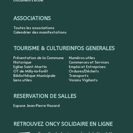
Documents école
ASSOCIATIONS
Toutes les associations
Calendrier des manifestations
TOURISME & CULTURE
INFOS GENERALES
Présentation de la Commune
Numéros utiles
Historique
Commerces et Services
Eglise Saint-Martin
Emploi et Entreprises
OT de Milly-la-Forêt
Ordures/Déchets
Bibliothèque Municipale
Transports
Liens utiles
Voisins Vigilants
RESERVATION DE SALLES
Espace Jean-Pierre Hazard
RETROUVEZ ONCY SOLIDAIRE EN LIGNE