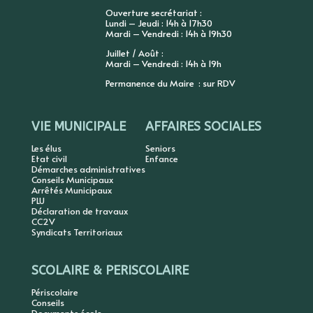
Ouverture secrétariat :
Lundi – Jeudi : 14h à 17h30
Mardi – Vendredi : 14h à 19h30
Juillet / Août :
Mardi – Vendredi : 14h à 19h
Permanence du Maire : sur RDV
VIE MUNICIPALE
AFFAIRES SOCIALES
Les élus
Seniors
Etat civil
Enfance
Démarches administratives
Conseils Municipaux
Arrêtés Municipaux
PLU
Déclaration de travaux
CC2V
Syndicats Territoriaux
SCOLAIRE & PERISCOLAIRE
Périscolaire
Conseils