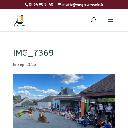
01 64 98 81 40
mairie@oncy-sur-ecole.fr
IMG_7369
16 Sep, 2023