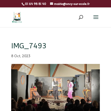
01 64 98 81 40
mairie@oncy-sur-ecole.fr
IMG_7493
8 Oct, 2023