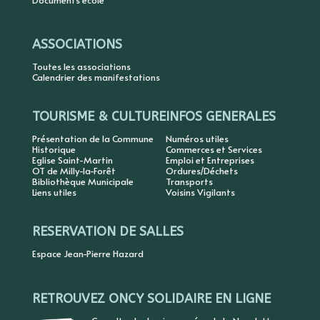
Documents école
ASSOCIATIONS
Toutes les associations
Calendrier des manifestations
TOURISME & CULTURE
INFOS GENERALES
Présentation de la Commune
Numéros utiles
Historique
Commerces et Services
Eglise Saint-Martin
Emploi et Entreprises
OT de Milly-la-Forêt
Ordures/Déchets
Bibliothèque Municipale
Transports
Liens utiles
Voisins Vigilants
RESERVATION DE SALLES
Espace Jean-Pierre Hazard
RETROUVEZ ONCY SOLIDAIRE EN LIGNE