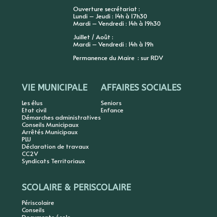
Ouverture secrétariat :
Lundi – Jeudi : 14h à 17h30
Mardi – Vendredi : 14h à 19h30
Juillet / Août :
Mardi – Vendredi : 14h à 19h
Permanence du Maire : sur RDV
VIE MUNICIPALE
AFFAIRES SOCIALES
Les élus
Seniors
Etat civil
Enfance
Démarches administratives
Conseils Municipaux
Arrêtés Municipaux
PLU
Déclaration de travaux
CC2V
Syndicats Territoriaux
SCOLAIRE & PERISCOLAIRE
Périscolaire
Conseils