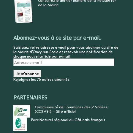
Consultez le dernier numéro de la Newsletter
de la Mairie
Abonnez-vous à ce site par e-mail.
Saisissez votre adresse e-mail pour vous abonner au site de
la Mairie d'Oncy-sur-Ecole et recevoir une notification de
chaque nouvel article par e-mail.
Adresse
e-
mail
Je m'abonne
Rejoignez les 76 autres abonnés
PARTENAIRES
Communauté de Communes des 2 Vallées
(CC2V91) – Site officiel
Parc Naturel régional du Gâtinais français