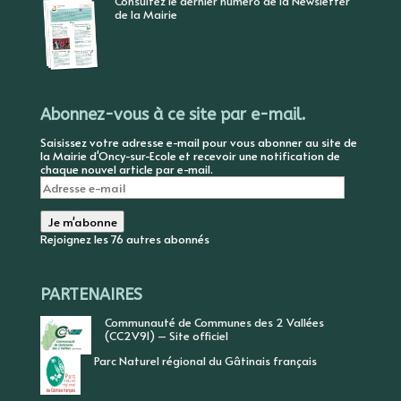
Consultez le dernier numéro de la Newsletter
de la Mairie
Abonnez-vous à ce site par e-mail.
Saisissez votre adresse e-mail pour vous abonner au site de
la Mairie d'Oncy-sur-Ecole et recevoir une notification de
chaque nouvel article par e-mail.
Adresse
e-
mail
Je m'abonne
Rejoignez les 76 autres abonnés
PARTENAIRES
Communauté de Communes des 2 Vallées
(CC2V91) – Site officiel
Parc Naturel régional du Gâtinais français