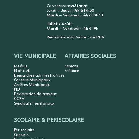
Ouverture secrétariat :
Lundi – Jeudi : 14h à 17h30
Mardi – Vendredi : 14h à 19h30
Juillet / Août :
Mardi – Vendredi : 14h à 19h
Permanence du Maire : sur RDV
VIE MUNICIPALE
AFFAIRES SOCIALES
Les élus
Seniors
Etat civil
Enfance
Démarches administratives
Conseils Municipaux
Arrêtés Municipaux
PLU
Déclaration de travaux
CC2V
Syndicats Territoriaux
SCOLAIRE & PERISCOLAIRE
Périscolaire
Conseils