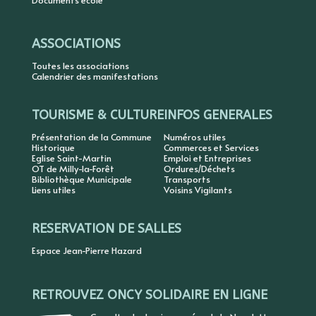
Documents école
ASSOCIATIONS
Toutes les associations
Calendrier des manifestations
TOURISME & CULTURE
INFOS GENERALES
Présentation de la Commune
Numéros utiles
Historique
Commerces et Services
Eglise Saint-Martin
Emploi et Entreprises
OT de Milly-la-Forêt
Ordures/Déchets
Bibliothèque Municipale
Transports
Liens utiles
Voisins Vigilants
RESERVATION DE SALLES
Espace Jean-Pierre Hazard
RETROUVEZ ONCY SOLIDAIRE EN LIGNE