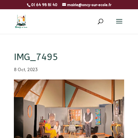
01 64 98 81 40
mairie@oncy-sur-ecole.fr
IMG_7495
8 Oct, 2023