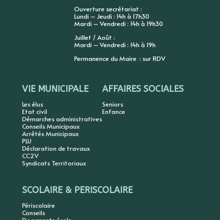
Ouverture secrétariat :
Lundi – Jeudi : 14h à 17h30
Mardi – Vendredi : 14h à 19h30
Juillet / Août :
Mardi – Vendredi : 14h à 19h
Permanence du Maire : sur RDV
VIE MUNICIPALE
AFFAIRES SOCIALES
Les élus
Seniors
Etat civil
Enfance
Démarches administratives
Conseils Municipaux
Arrêtés Municipaux
PLU
Déclaration de travaux
CC2V
Syndicats Territoriaux
SCOLAIRE & PERISCOLAIRE
Périscolaire
Conseils