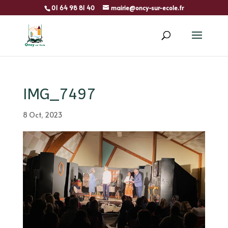
01 64 98 81 40
mairie@oncy-sur-ecole.fr
IMG_7497
8 Oct, 2023