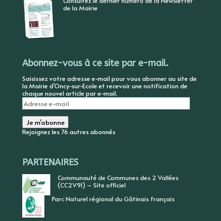
Consultez le dernier numéro de la Newsletter
de la Mairie
Abonnez-vous à ce site par e-mail.
Saisissez votre adresse e-mail pour vous abonner au site de
la Mairie d'Oncy-sur-Ecole et recevoir une notification de
chaque nouvel article par e-mail.
Adresse
e-
mail
Je m'abonne
Rejoignez les 76 autres abonnés
PARTENAIRES
Communauté de Communes des 2 Vallées
(CC2V91) – Site officiel
Parc Naturel régional du Gâtinais français