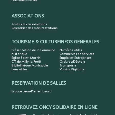
Documents école
ASSOCIATIONS
Toutes les associations
Calendrier des manifestations
TOURISME & CULTURE
INFOS GENERALES
Présentation de la Commune
Numéros utiles
Historique
Commerces et Services
Eglise Saint-Martin
Emploi et Entreprises
OT de Milly-la-Forêt
Ordures/Déchets
Bibliothèque Municipale
Transports
Liens utiles
Voisins Vigilants
RESERVATION DE SALLES
Espace Jean-Pierre Hazard
RETROUVEZ ONCY SOLIDAIRE EN LIGNE