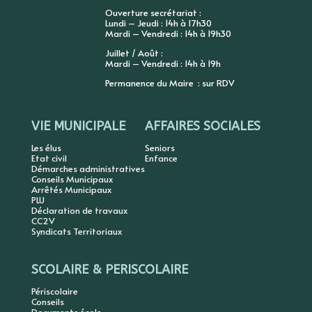
Ouverture secrétariat :
Lundi – Jeudi : 14h à 17h30
Mardi – Vendredi : 14h à 19h30
Juillet / Août :
Mardi – Vendredi : 14h à 19h
Permanence du Maire : sur RDV
VIE MUNICIPALE
AFFAIRES SOCIALES
Les élus
Seniors
Etat civil
Enfance
Démarches administratives
Conseils Municipaux
Arrêtés Municipaux
PLU
Déclaration de travaux
CC2V
Syndicats Territoriaux
SCOLAIRE & PERISCOLAIRE
Périscolaire
Conseils