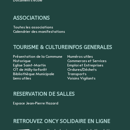
Documents école
ASSOCIATIONS
Toutes les associations
Calendrier des manifestations
TOURISME & CULTURE
INFOS GENERALES
Présentation de la Commune
Numéros utiles
Historique
Commerces et Services
Eglise Saint-Martin
Emploi et Entreprises
OT de Milly-la-Forêt
Ordures/Déchets
Bibliothèque Municipale
Transports
Liens utiles
Voisins Vigilants
RESERVATION DE SALLES
Espace Jean-Pierre Hazard
RETROUVEZ ONCY SOLIDAIRE EN LIGNE