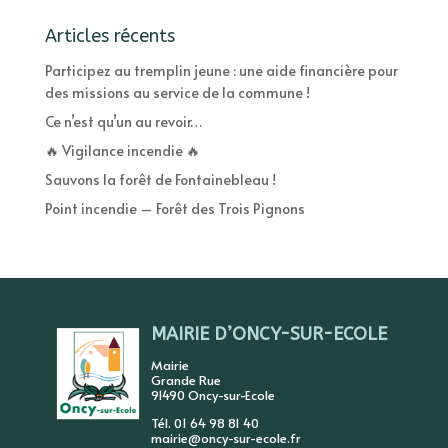
Articles récents
Participez au tremplin jeune : une aide financière pour
des missions au service de la commune !
Ce n’est qu’un au revoir…
🔥 Vigilance incendie 🔥
Sauvons la forêt de Fontainebleau !
Point incendie – Forêt des Trois Pignons
MAIRIE D’ONCY-SUR-ECOLE
Mairie
Grande Rue
91490 Oncy-sur-Ecole
Tél. 01 64 98 81 40
mairie@oncy-sur-ecole.fr