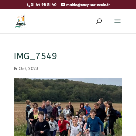
01 64 98 81 40
mairie@oncy-sur-ecole.fr
IMG_7549
14 Oct, 2023