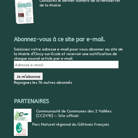
Consultez le dernier numéro de la Newsletter
de la Mairie
Abonnez-vous à ce site par e-mail.
Saisissez votre adresse e-mail pour vous abonner au site de
la Mairie d'Oncy-sur-Ecole et recevoir une notification de
chaque nouvel article par e-mail.
Adresse
e-
mail
Je m'abonne
Rejoignez les 76 autres abonnés
PARTENAIRES
Communauté de Communes des 2 Vallées
(CC2V91) – Site officiel
Parc Naturel régional du Gâtinais français