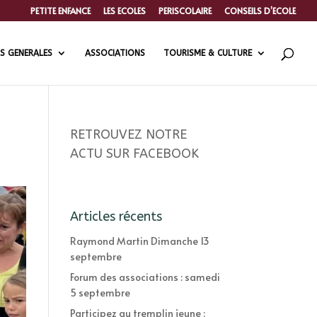
PETITE ENFANCE
LES ECOLES
PERISCOLAIRE
CONSEILS D’ECOLE
S GENERALES
ASSOCIATIONS
TOURISME & CULTURE
RETROUVEZ NOTRE
ACTU SUR FACEBOOK
Articles récents
Raymond Martin Dimanche 13
septembre
Forum des associations : samedi
5 septembre
Participez au tremplin jeune :