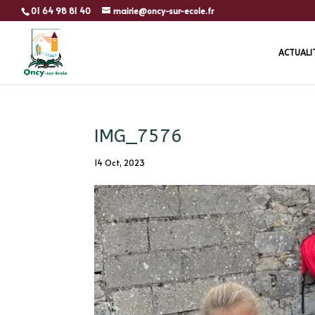
01 64 98 81 40
mairie@oncy-sur-ecole.fr
ACTUALI
IMG_7576
14 Oct, 2023