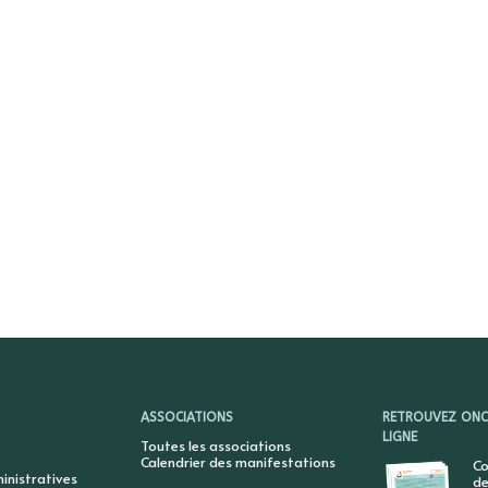
ASSOCIATIONS
RETROUVEZ ONCY
LIGNE
Toutes les associations
Calendrier des manifestations
Co
nistratives
de