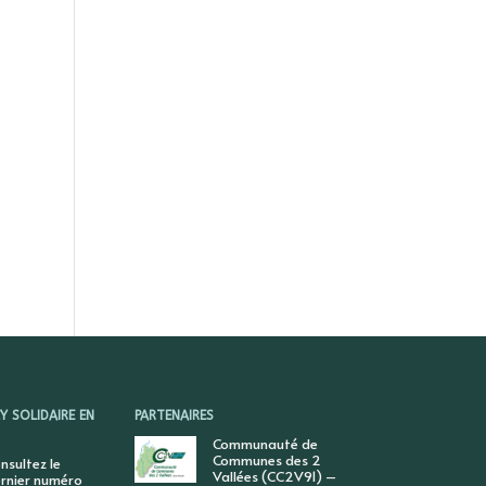
 SOLIDAIRE EN
PARTENAIRES
Communauté de
Communes des 2
nsultez le
Vallées (CC2V91) –
rnier numéro