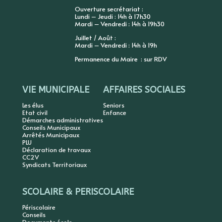
Ouverture secrétariat :
Lundi – Jeudi : 14h à 17h30
Mardi – Vendredi : 14h à 19h30
Juillet / Août :
Mardi – Vendredi : 14h à 19h
Permanence du Maire : sur RDV
VIE MUNICIPALE
AFFAIRES SOCIALES
Les élus
Seniors
Etat civil
Enfance
Démarches administratives
Conseils Municipaux
Arrêtés Municipaux
PLU
Déclaration de travaux
CC2V
Syndicats Territoriaux
SCOLAIRE & PERISCOLAIRE
Périscolaire
Conseils
Documents école