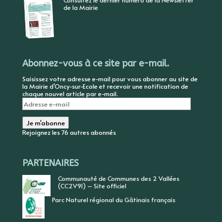
Consultez le dernier numéro de la Newsletter
de la Mairie
Abonnez-vous à ce site par e-mail.
Saisissez votre adresse e-mail pour vous abonner au site de
la Mairie d'Oncy-sur-Ecole et recevoir une notification de
chaque nouvel article par e-mail.
Adresse
e-
mail
Je m'abonne
Rejoignez les 76 autres abonnés
PARTENAIRES
Communauté de Communes des 2 Vallées
(CC2V91) – Site officiel
Parc Naturel régional du Gâtinais français