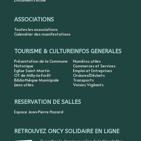
ASSOCIATIONS
Toutes les associations
Calendrier des manifestations
TOURISME & CULTURE
INFOS GENERALES
Présentation de la Commune
Numéros utiles
Historique
Commerces et Services
Eglise Saint-Martin
Emploi et Entreprises
OT de Milly-la-Forêt
Ordures/Déchets
Bibliothèque Municipale
Transports
Liens utiles
Voisins Vigilants
RESERVATION DE SALLES
Espace Jean-Pierre Hazard
RETROUVEZ ONCY SOLIDAIRE EN LIGNE