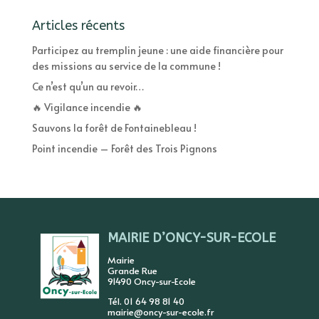
Articles récents
Participez au tremplin jeune : une aide financière pour
des missions au service de la commune !
Ce n’est qu’un au revoir…
🔥 Vigilance incendie 🔥
Sauvons la forêt de Fontainebleau !
Point incendie – Forêt des Trois Pignons
MAIRIE D’ONCY-SUR-ECOLE
Mairie
Grande Rue
91490 Oncy-sur-Ecole
Tél. 01 64 98 81 40
mairie@oncy-sur-ecole.fr