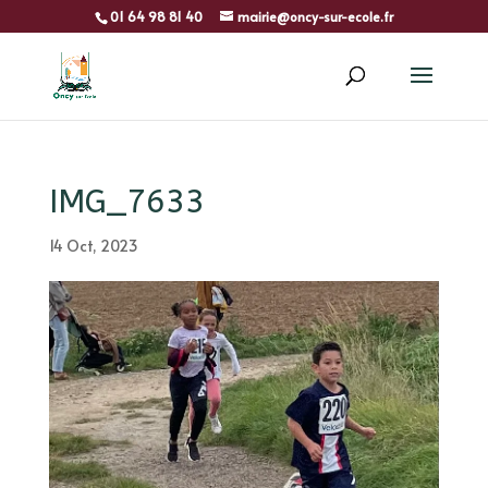
01 64 98 81 40
mairie@oncy-sur-ecole.fr
IMG_7633
14 Oct, 2023