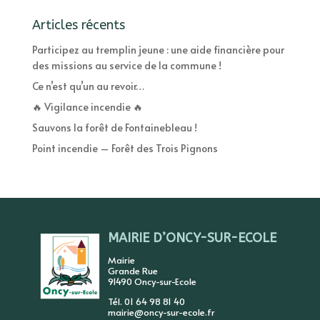
Articles récents
Participez au tremplin jeune : une aide financière pour
des missions au service de la commune !
Ce n’est qu’un au revoir…
🔥 Vigilance incendie 🔥
Sauvons la forêt de Fontainebleau !
Point incendie – Forêt des Trois Pignons
MAIRIE D’ONCY-SUR-ECOLE
Mairie
Grande Rue
91490 Oncy-sur-Ecole
Tél. 01 64 98 81 40
mairie@oncy-sur-ecole.fr