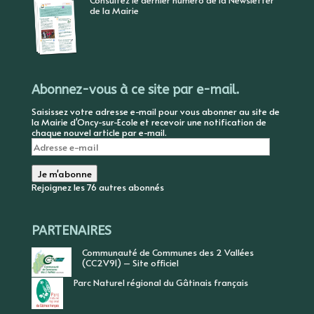
Consultez le dernier numéro de la Newsletter
de la Mairie
Abonnez-vous à ce site par e-mail.
Saisissez votre adresse e-mail pour vous abonner au site de
la Mairie d'Oncy-sur-Ecole et recevoir une notification de
chaque nouvel article par e-mail.
Adresse
e-
mail
Je m'abonne
Rejoignez les 76 autres abonnés
PARTENAIRES
Communauté de Communes des 2 Vallées
(CC2V91) – Site officiel
Parc Naturel régional du Gâtinais français