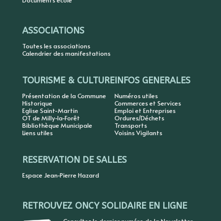
ASSOCIATIONS
Toutes les associations
Calendrier des manifestations
TOURISME & CULTURE
INFOS GENERALES
Présentation de la Commune
Numéros utiles
Historique
Commerces et Services
Eglise Saint-Martin
Emploi et Entreprises
OT de Milly-la-Forêt
Ordures/Déchets
Bibliothèque Municipale
Transports
Liens utiles
Voisins Vigilants
RESERVATION DE SALLES
Espace Jean-Pierre Hazard
RETROUVEZ ONCY SOLIDAIRE EN LIGNE