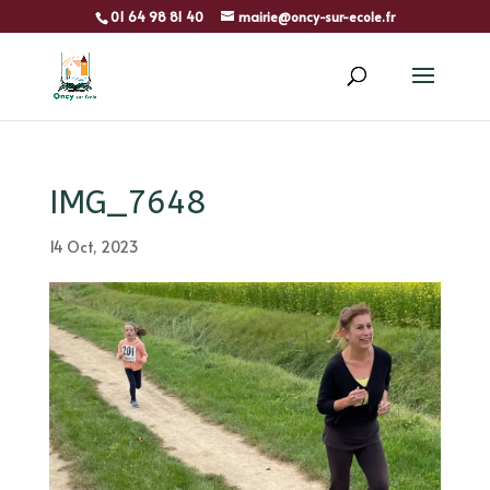
01 64 98 81 40
mairie@oncy-sur-ecole.fr
IMG_7648
14 Oct, 2023