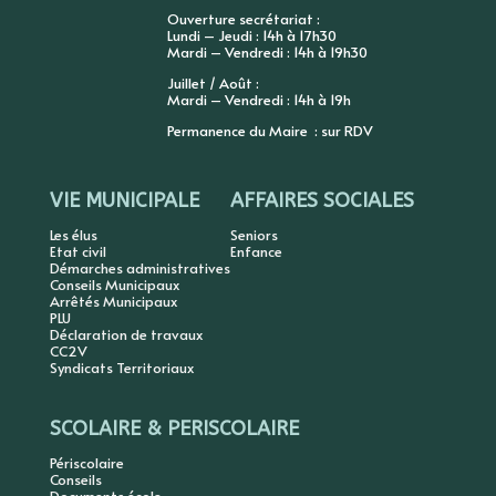
Ouverture secrétariat :
Lundi – Jeudi : 14h à 17h30
Mardi – Vendredi : 14h à 19h30
Juillet / Août :
Mardi – Vendredi : 14h à 19h
Permanence du Maire : sur RDV
VIE MUNICIPALE
AFFAIRES SOCIALES
Les élus
Seniors
Etat civil
Enfance
Démarches administratives
Conseils Municipaux
Arrêtés Municipaux
PLU
Déclaration de travaux
CC2V
Syndicats Territoriaux
SCOLAIRE & PERISCOLAIRE
Périscolaire
Conseils
Documents école