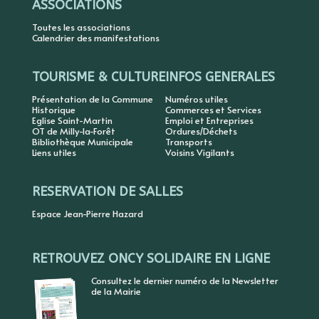
ASSOCIATIONS
Toutes les associations
Calendrier des manifestations
TOURISME & CULTURE
INFOS GENERALES
Présentation de la Commune
Numéros utiles
Historique
Commerces et Services
Eglise Saint-Martin
Emploi et Entreprises
OT de Milly-la-Forêt
Ordures/Déchets
Bibliothèque Municipale
Transports
Liens utiles
Voisins Vigilants
RESERVATION DE SALLES
Espace Jean-Pierre Hazard
RETROUVEZ ONCY SOLIDAIRE EN LIGNE
Consultez le dernier numéro de la Newsletter
de la Mairie