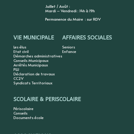
Juillet / Août :
Mardi – Vendredi : 14h à 19h
Permanence du Maire : sur RDV
VIE MUNICIPALE
AFFAIRES SOCIALES
Les élus
Seniors
Etat civil
Enfance
Démarches administratives
Conseils Municipaux
Arrêtés Municipaux
PLU
Déclaration de travaux
CC2V
Syndicats Territoriaux
SCOLAIRE & PERISCOLAIRE
Périscolaire
Conseils
Documents école