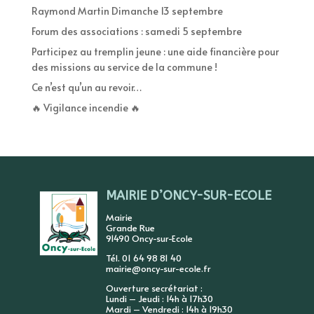
Raymond Martin Dimanche 13 septembre
Forum des associations : samedi 5 septembre
Participez au tremplin jeune : une aide financière pour
des missions au service de la commune !
Ce n’est qu’un au revoir…
🔥 Vigilance incendie 🔥
MAIRIE D’ONCY-SUR-ECOLE
Mairie
Grande Rue
91490 Oncy-sur-Ecole
Tél. 01 64 98 81 40
mairie@oncy-sur-ecole.fr
Ouverture secrétariat :
Lundi – Jeudi : 14h à 17h30
Mardi – Vendredi : 14h à 19h30