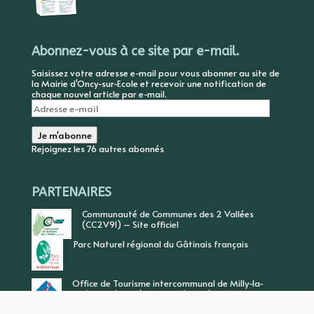
Abonnez-vous à ce site par e-mail.
Saisissez votre adresse e-mail pour vous abonner au site de
la Mairie d'Oncy-sur-Ecole et recevoir une notification de
chaque nouvel article par e-mail.
Adresse
e-
mail
Je m'abonne
Rejoignez les 76 autres abonnés
PARTENAIRES
Communauté de Communes des 2 Vallées
(CC2V91) – Site officiel
Parc Naturel régional du Gâtinais français
Office de Tourisme intercommunal de Milly-la-
Forêt, Vallée de l’Ecole, Vallée de l’Essonne