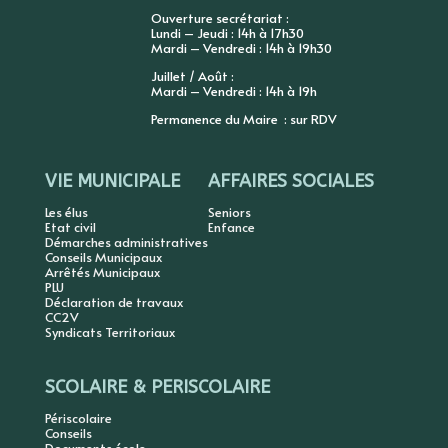
Ouverture secrétariat :
Lundi – Jeudi : 14h à 17h30
Mardi – Vendredi : 14h à 19h30
Juillet / Août :
Mardi – Vendredi : 14h à 19h
Permanence du Maire : sur RDV
VIE MUNICIPALE
AFFAIRES SOCIALES
Les élus
Seniors
Etat civil
Enfance
Démarches administratives
Conseils Municipaux
Arrêtés Municipaux
PLU
Déclaration de travaux
CC2V
Syndicats Territoriaux
SCOLAIRE & PERISCOLAIRE
Périscolaire
Conseils