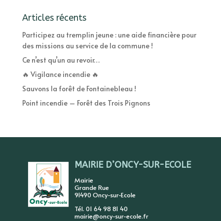
Articles récents
Participez au tremplin jeune : une aide financière pour
des missions au service de la commune !
Ce n’est qu’un au revoir…
🔥 Vigilance incendie 🔥
Sauvons la forêt de Fontainebleau !
Point incendie – Forêt des Trois Pignons
MAIRIE D’ONCY-SUR-ECOLE
Mairie
Grande Rue
91490 Oncy-sur-Ecole
Tél. 01 64 98 81 40
mairie@oncy-sur-ecole.fr