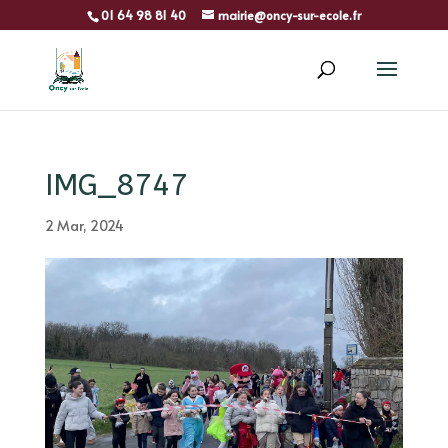
01 64 98 81 40
mairie@oncy-sur-ecole.fr
IMG_8747
2 Mar, 2024