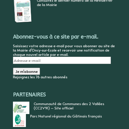
Consultez le dernier numéro de la Newsletter
de la Mairie
Abonnez-vous à ce site par e-mail.
Saisissez votre adresse e-mail pour vous abonner au site de
la Mairie d'Oncy-sur-Ecole et recevoir une notification de
chaque nouvel article par e-mail.
Adresse
e-
mail
Je m'abonne
Rejoignez les 76 autres abonnés
PARTENAIRES
Communauté de Communes des 2 Vallées
(CC2V91) – Site officiel
Parc Naturel régional du Gâtinais français