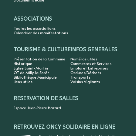
Documents école
ASSOCIATIONS
Toutes les associations
Calendrier des manifestations
TOURISME & CULTURE
INFOS GENERALES
Présentation de la Commune
Numéros utiles
Historique
Commerces et Services
Eglise Saint-Martin
Emploi et Entreprises
OT de Milly-la-Forêt
Ordures/Déchets
Bibliothèque Municipale
Transports
Liens utiles
Voisins Vigilants
RESERVATION DE SALLES
Espace Jean-Pierre Hazard
RETROUVEZ ONCY SOLIDAIRE EN LIGNE