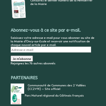
Consultez le dernier numéro de la Newsletter
de la Mairie
Abonnez-vous à ce site par e-mail.
Saisissez votre adresse e-mail pour vous abonner au site de
la Mairie d'Oncy-sur-Ecole et recevoir une notification de
chaque nouvel article par e-mail.
Adresse
e-
mail
Je m'abonne
Rejoignez les 76 autres abonnés
PARTENAIRES
Communauté de Communes des 2 Vallées
(CC2V91) – Site officiel
Parc Naturel régional du Gâtinais français