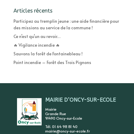
Articles récents
Participez au tremplin jeune : une aide financière pour
des missions au service de la commune !
Ce n’est qu’un au revoir…
🔥 Vigilance incendie 🔥
Sauvons la forêt de Fontainebleau !
Point incendie – Forêt des Trois Pignons
MAIRIE D’ONCY-SUR-ECOLE
Mairie
Grande Rue
91490 Oncy-sur-Ecole
Tél. 01 64 98 81 40
mairie@oncy-sur-ecole.fr