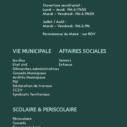
Ouverture secrétariat :
Lundi – Jeudi : 14h à 17h30
Mardi – Vendredi : 14h à 19h30
Juillet / Août :
Mardi – Vendredi : 14h à 19h
Permanence du Maire : sur RDV
VIE MUNICIPALE
AFFAIRES SOCIALES
Les élus
Seniors
Etat civil
Enfance
Démarches administratives
Conseils Municipaux
Arrêtés Municipaux
PLU
Déclaration de travaux
CC2V
Syndicats Territoriaux
SCOLAIRE & PERISCOLAIRE
Périscolaire
Conseils