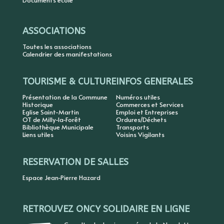
Documents école
ASSOCIATIONS
Toutes les associations
Calendrier des manifestations
TOURISME & CULTURE
INFOS GENERALES
Présentation de la Commune
Numéros utiles
Historique
Commerces et Services
Eglise Saint-Martin
Emploi et Entreprises
OT de Milly-la-Forêt
Ordures/Déchets
Bibliothèque Municipale
Transports
Liens utiles
Voisins Vigilants
RESERVATION DE SALLES
Espace Jean-Pierre Hazard
RETROUVEZ ONCY SOLIDAIRE EN LIGNE