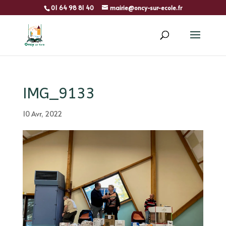
01 64 98 81 40
mairie@oncy-sur-ecole.fr
IMG_9133
10 Avr, 2022