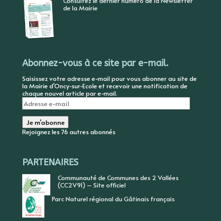
Consultez le dernier numéro de la Newsletter
de la Mairie
Abonnez-vous à ce site par e-mail.
Saisissez votre adresse e-mail pour vous abonner au site de
la Mairie d'Oncy-sur-Ecole et recevoir une notification de
chaque nouvel article par e-mail.
Adresse
e-
mail
Je m'abonne
Rejoignez les 76 autres abonnés
PARTENAIRES
Communauté de Communes des 2 Vallées
(CC2V91) – Site officiel
Parc Naturel régional du Gâtinais français