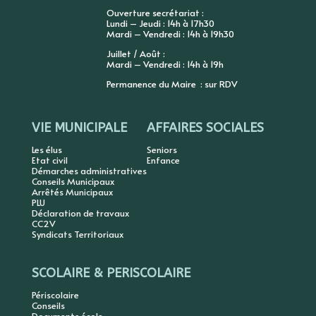
Ouverture secrétariat :
Lundi – Jeudi : 14h à 17h30
Mardi – Vendredi : 14h à 19h30
Juillet / Août :
Mardi – Vendredi : 14h à 19h
Permanence du Maire : sur RDV
VIE MUNICIPALE
AFFAIRES SOCIALES
Les élus
Seniors
Etat civil
Enfance
Démarches administratives
Conseils Municipaux
Arrêtés Municipaux
PLU
Déclaration de travaux
CC2V
Syndicats Territoriaux
SCOLAIRE & PERISCOLAIRE
Périscolaire
Conseils