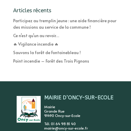
Articles récents
Participez au tremplin jeune : une aide financière pour
des missions au service de la commune !
Ce n’est qu’un au revoir…
🔥 Vigilance incendie 🔥
Sauvons la forêt de Fontainebleau !
Point incendie – Forêt des Trois Pignons
MAIRIE D’ONCY-SUR-ECOLE
Mairie
Grande Rue
91490 Oncy-sur-Ecole
Tél. 01 64 98 81 40
mairie@oncy-sur-ecole.fr