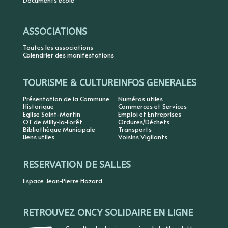
Documents école
ASSOCIATIONS
Toutes les associations
Calendrier des manifestations
TOURISME & CULTURE
INFOS GENERALES
Présentation de la Commune
Numéros utiles
Historique
Commerces et Services
Eglise Saint-Martin
Emploi et Entreprises
OT de Milly-la-Forêt
Ordures/Déchets
Bibliothèque Municipale
Transports
Liens utiles
Voisins Vigilants
RESERVATION DE SALLES
Espace Jean-Pierre Hazard
RETROUVEZ ONCY SOLIDAIRE EN LIGNE