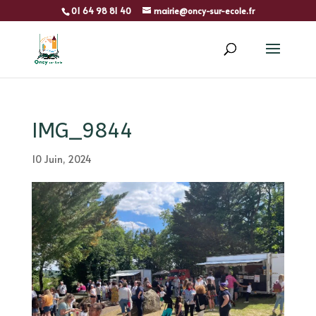
01 64 98 81 40
mairie@oncy-sur-ecole.fr
IMG_9844
10 Juin, 2024