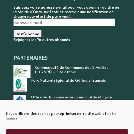
Saisissez votre adresse e-mail pour vous abonner au site de
la Mairie d'Oncy-sur-Ecole et recevoir une notification de
chaque nouvel article par e-mail.
Adresse
e-
mail
Je m'abonne
Rejoignez les 76 autres abonnés
PARTENAIRES
Communauté de Communes des 2 Vallées
(CC2V91) – Site officiel
Parc Naturel régional du Gâtinais français
Office de Tourisme intercommunal de Milly-la-
Forêt, Vallée de l’Ecole, Vallée de l’Essonne
Nous utilisons des cookies pour optimiser notre site web et notre
service.