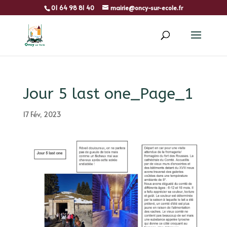
01 64 98 81 40
mairie@oncy-sur-ecole.fr
Jour 5 last one_Page_1
17 Fév, 2023