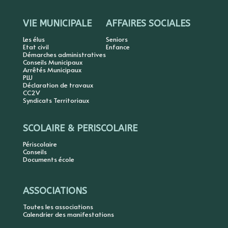
VIE MUNICIPALE
AFFAIRES SOCIALES
Les élus
Seniors
Etat civil
Enfance
Démarches administratives
Conseils Municipaux
Arrêtés Municipaux
PLU
Déclaration de travaux
CC2V
Syndicats Territoriaux
SCOLAIRE & PERISCOLAIRE
Périscolaire
Conseils
Documents école
ASSOCIATIONS
Toutes les associations
Calendrier des manifestations