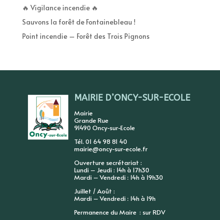
🔥 Vigilance incendie 🔥
Sauvons la forêt de Fontainebleau !
Point incendie – Forêt des Trois Pignons
MAIRIE D’ONCY-SUR-ECOLE
Mairie
Grande Rue
91490 Oncy-sur-Ecole
Tél. 01 64 98 81 40
mairie@oncy-sur-ecole.fr
Ouverture secrétariat :
Lundi – Jeudi : 14h à 17h30
Mardi – Vendredi : 14h à 19h30
Juillet / Août :
Mardi – Vendredi : 14h à 19h
Permanence du Maire : sur RDV