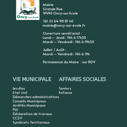
Mairie
Grande Rue
91490 Oncy-sur-Ecole
Tél. 01 64 98 81 40
mairie@oncy-sur-ecole.fr
Ouverture secrétariat :
Lundi – Jeudi : 14h à 17h30
Mardi – Vendredi : 14h à 19h30
Juillet / Août :
Mardi – Vendredi : 14h à 19h
Permanence du Maire : sur RDV
VIE MUNICIPALE
AFFAIRES SOCIALES
Les élus
Seniors
Etat civil
Enfance
Démarches administratives
Conseils Municipaux
Arrêtés Municipaux
PLU
Déclaration de travaux
CC2V
Syndicats Territoriaux