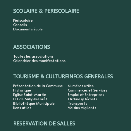
SCOLAIRE & PERISCOLAIRE
Périscolaire
Conseils
Documents école
ASSOCIATIONS
Toutes les associations
Calendrier des manifestations
TOURISME & CULTURE
INFOS GENERALES
Présentation de la Commune
Numéros utiles
Historique
Commerces et Services
Eglise Saint-Martin
Emploi et Entreprises
OT de Milly-la-Forêt
Ordures/Déchets
Bibliothèque Municipale
Transports
Liens utiles
Voisins Vigilants
RESERVATION DE SALLES