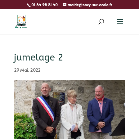
01 64 98 81 40
mairie@oncy-sur-ecole.fr
jumelage 2
29 Mai, 2022