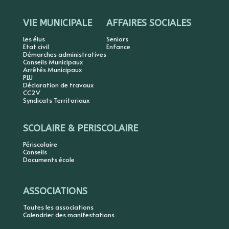
VIE MUNICIPALE
AFFAIRES SOCIALES
Les élus
Seniors
Etat civil
Enfance
Démarches administratives
Conseils Municipaux
Arrêtés Municipaux
PLU
Déclaration de travaux
CC2V
Syndicats Territoriaux
SCOLAIRE & PERISCOLAIRE
Périscolaire
Conseils
Documents école
ASSOCIATIONS
Toutes les associations
Calendrier des manifestations