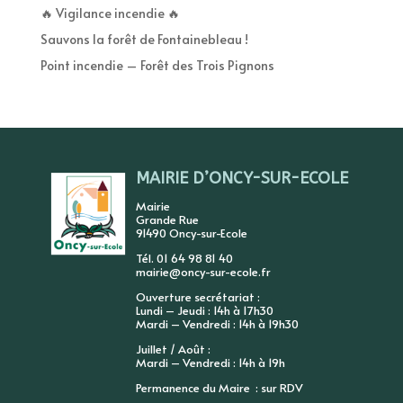
🔥 Vigilance incendie 🔥
Sauvons la forêt de Fontainebleau !
Point incendie – Forêt des Trois Pignons
MAIRIE D’ONCY-SUR-ECOLE
Mairie
Grande Rue
91490 Oncy-sur-Ecole
Tél. 01 64 98 81 40
mairie@oncy-sur-ecole.fr
Ouverture secrétariat :
Lundi – Jeudi : 14h à 17h30
Mardi – Vendredi : 14h à 19h30
Juillet / Août :
Mardi – Vendredi : 14h à 19h
Permanence du Maire : sur RDV