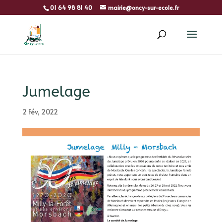
01 64 98 81 40
mairie@oncy-sur-ecole.fr
Jumelage
2 Fév, 2022