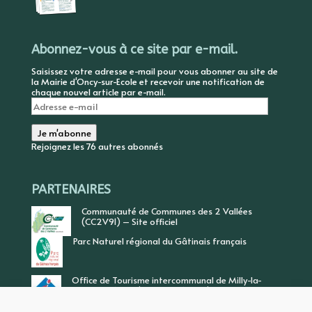
Abonnez-vous à ce site par e-mail.
Saisissez votre adresse e-mail pour vous abonner au site de
la Mairie d'Oncy-sur-Ecole et recevoir une notification de
chaque nouvel article par e-mail.
Adresse
e-
mail
Je m'abonne
Rejoignez les 76 autres abonnés
PARTENAIRES
Communauté de Communes des 2 Vallées
(CC2V91) – Site officiel
Parc Naturel régional du Gâtinais français
Office de Tourisme intercommunal de Milly-la-
Forêt, Vallée de l’Ecole, Vallée de l’Essonne