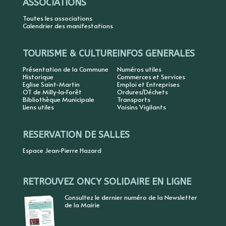
ASSOCIATIONS
Toutes les associations
Calendrier des manifestations
TOURISME & CULTURE
INFOS GENERALES
Présentation de la Commune
Numéros utiles
Historique
Commerces et Services
Eglise Saint-Martin
Emploi et Entreprises
OT de Milly-la-Forêt
Ordures/Déchets
Bibliothèque Municipale
Transports
Liens utiles
Voisins Vigilants
RESERVATION DE SALLES
Espace Jean-Pierre Hazard
RETROUVEZ ONCY SOLIDAIRE EN LIGNE
Consultez le dernier numéro de la Newsletter
de la Mairie