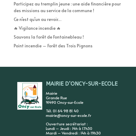
Participez au tremplin jeune : une aide financière pour
des missions au service de la commune !
Ce n’est qu’un au revoir…
🔥 Vigilance incendie 🔥
Sauvons la forêt de Fontainebleau !
Point incendie – Forêt des Trois Pignons
MAIRIE D’ONCY-SUR-ECOLE
Mairie
Grande Rue
91490 Oncy-sur-Ecole
Tél. 01 64 98 81 40
mairie@oncy-sur-ecole.fr
Ouverture secrétariat :
Lundi – Jeudi : 14h à 17h30
Mardi – Vendredi : 14h à 19h30