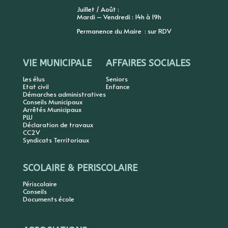
Juillet / Août :
Mardi – Vendredi : 14h à 19h
Permanence du Maire : sur RDV
VIE MUNICIPALE
AFFAIRES SOCIALES
Les élus
Seniors
Etat civil
Enfance
Démarches administratives
Conseils Municipaux
Arrêtés Municipaux
PLU
Déclaration de travaux
CC2V
Syndicats Territoriaux
SCOLAIRE & PERISCOLAIRE
Périscolaire
Conseils
Documents école