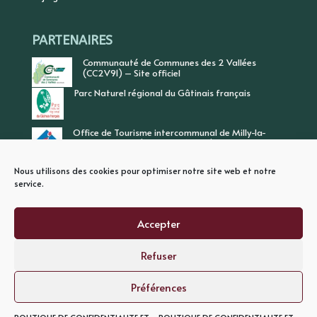
PARTENAIRES
Communauté de Communes des 2 Vallées
(CC2V91) – Site officiel
Parc Naturel régional du Gâtinais français
Office de Tourisme intercommunal de Milly-la-
Forêt, Vallée de l’Ecole, Vallée de l’Essonne
Nous utilisons des cookies pour optimiser notre site web et notre
service.
Accepter
Refuser
PLAN DU SITE
MENTIONS LEGALES
POLITIQUE DE CONFIDENTIALITE
Préférences