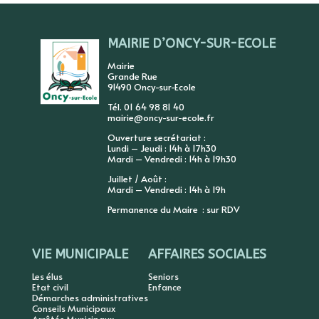
MAIRIE D’ONCY-SUR-ECOLE
Mairie
Grande Rue
91490 Oncy-sur-Ecole
Tél. 01 64 98 81 40
mairie@oncy-sur-ecole.fr
Ouverture secrétariat :
Lundi – Jeudi : 14h à 17h30
Mardi – Vendredi : 14h à 19h30
Juillet / Août :
Mardi – Vendredi : 14h à 19h
Permanence du Maire : sur RDV
VIE MUNICIPALE
AFFAIRES SOCIALES
Les élus
Seniors
Etat civil
Enfance
Démarches administratives
Conseils Municipaux
Arrêtés Municipaux