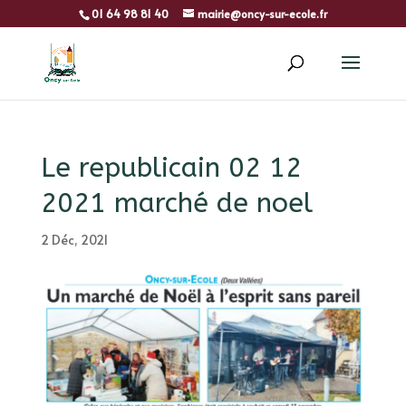
01 64 98 81 40
mairie@oncy-sur-ecole.fr
Le republicain 02 12
2021 marché de noel
2 Déc, 2021