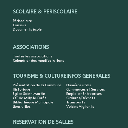
SCOLAIRE & PERISCOLAIRE
Périscolaire
Conseils
Documents école
ASSOCIATIONS
Toutes les associations
Calendrier des manifestations
TOURISME & CULTURE
INFOS GENERALES
Présentation de la Commune
Numéros utiles
Historique
Commerces et Services
Eglise Saint-Martin
Emploi et Entreprises
OT de Milly-la-Forêt
Ordures/Déchets
Bibliothèque Municipale
Transports
Liens utiles
Voisins Vigilants
RESERVATION DE SALLES