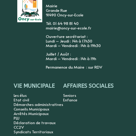
Mairie
Grande Rue
91490 Oncy-sur-Ecole
Tél. 01 64 98 81 40
mairie@oncy-sur-ecole.fr
Ouverture secrétariat :
Lundi – Jeudi : 14h à 17h30
Mardi – Vendredi : 14h à 19h30
Juillet / Août :
Mardi – Vendredi : 14h à 19h
Permanence du Maire : sur RDV
VIE MUNICIPALE
AFFAIRES SOCIALES
Les élus
Seniors
Etat civil
Enfance
Démarches administratives
Conseils Municipaux
Arrêtés Municipaux
PLU
Déclaration de travaux
CC2V
Syndicats Territoriaux