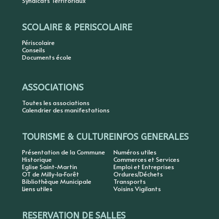
Syndicats Territoriaux
SCOLAIRE & PERISCOLAIRE
Périscolaire
Conseils
Documents école
ASSOCIATIONS
Toutes les associations
Calendrier des manifestations
TOURISME & CULTURE
INFOS GENERALES
Présentation de la Commune
Numéros utiles
Historique
Commerces et Services
Eglise Saint-Martin
Emploi et Entreprises
OT de Milly-la-Forêt
Ordures/Déchets
Bibliothèque Municipale
Transports
Liens utiles
Voisins Vigilants
RESERVATION DE SALLES