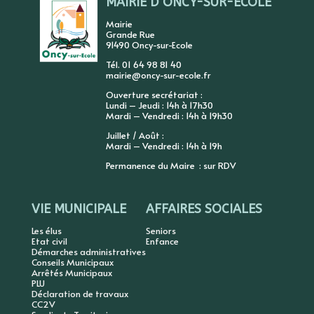
MAIRIE D’ONCY-SUR-ECOLE
Mairie
Grande Rue
91490 Oncy-sur-Ecole
Tél. 01 64 98 81 40
mairie@oncy-sur-ecole.fr
Ouverture secrétariat :
Lundi – Jeudi : 14h à 17h30
Mardi – Vendredi : 14h à 19h30
Juillet / Août :
Mardi – Vendredi : 14h à 19h
Permanence du Maire : sur RDV
VIE MUNICIPALE
AFFAIRES SOCIALES
Les élus
Seniors
Etat civil
Enfance
Démarches administratives
Conseils Municipaux
Arrêtés Municipaux
PLU
Déclaration de travaux
CC2V