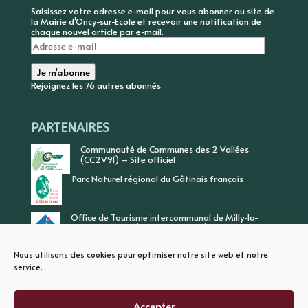
Saisissez votre adresse e-mail pour vous abonner au site de
la Mairie d'Oncy-sur-Ecole et recevoir une notification de
chaque nouvel article par e-mail.
Adresse
e-
mail
Je m'abonne
Rejoignez les 76 autres abonnés
PARTENAIRES
Communauté de Communes des 2 Vallées
(CC2V91) – Site officiel
Parc Naturel régional du Gâtinais français
Office de Tourisme intercommunal de Milly-la-
Forêt, Vallée de l’Ecole, Vallée de l’Essonne
Nous utilisons des cookies pour optimiser notre site web et notre
service.
Accepter