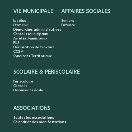
VIE MUNICIPALE
AFFAIRES SOCIALES
Les élus
Seniors
Etat civil
Enfance
Démarches administratives
Conseils Municipaux
Arrêtés Municipaux
PLU
Déclaration de travaux
CC2V
Syndicats Territoriaux
SCOLAIRE & PERISCOLAIRE
Périscolaire
Conseils
Documents école
ASSOCIATIONS
Toutes les associations
Calendrier des manifestations