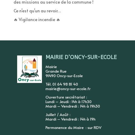
des missions au service de la commune !
Ce n’est qu’un au revoir…
🔥 Vigilance incendie 🔥
MAIRIE D’ONCY-SUR-ECOLE
Mairie
Grande Rue
91490 Oncy-sur-Ecole
Tél. 01 64 98 81 40
mairie@oncy-sur-ecole.fr
Ouverture secrétariat :
Lundi – Jeudi : 14h à 17h30
Mardi – Vendredi : 14h à 19h30
Juillet / Août :
Mardi – Vendredi : 14h à 19h
Permanence du Maire : sur RDV