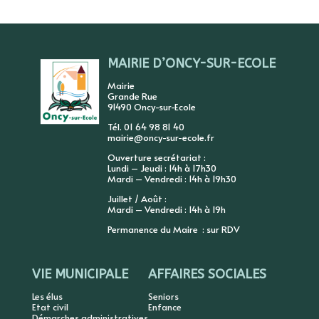
MAIRIE D’ONCY-SUR-ECOLE
Mairie
Grande Rue
91490 Oncy-sur-Ecole
Tél. 01 64 98 81 40
mairie@oncy-sur-ecole.fr
Ouverture secrétariat :
Lundi – Jeudi : 14h à 17h30
Mardi – Vendredi : 14h à 19h30
Juillet / Août :
Mardi – Vendredi : 14h à 19h
Permanence du Maire : sur RDV
VIE MUNICIPALE
AFFAIRES SOCIALES
Les élus
Seniors
Etat civil
Enfance
Démarches administratives