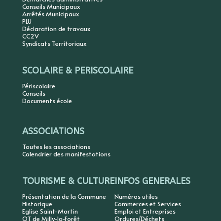
Conseils Municipaux
Arrêtés Municipaux
PLU
Déclaration de travaux
CC2V
Syndicats Territoriaux
SCOLAIRE & PERISCOLAIRE
Périscolaire
Conseils
Documents école
ASSOCIATIONS
Toutes les associations
Calendrier des manifestations
TOURISME & CULTURE
INFOS GENERALES
Présentation de la Commune
Numéros utiles
Historique
Commerces et Services
Eglise Saint-Martin
Emploi et Entreprises
OT de Milly-la-Forêt
Ordures/Déchets