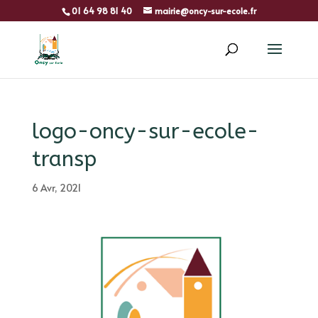
01 64 98 81 40
mairie@oncy-sur-ecole.fr
logo-oncy-sur-ecole-
transp
6 Avr, 2021