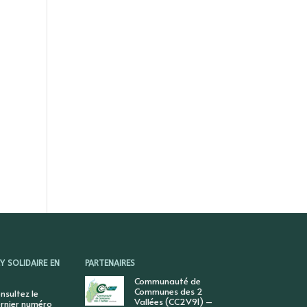
 SOLIDAIRE EN
PARTENAIRES
Communauté de
Communes des 2
nsultez le
Vallées (CC2V91) –
rnier numéro