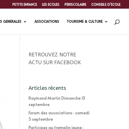
PETITE ENFANCE
LES ECOLES
PERISCOLAIRE
CONSEILS D’ECOLE
S GENERALES
ASSOCIATIONS
TOURISME & CULTURE
RETROUVEZ NOTRE
ACTU SUR FACEBOOK
Articles récents
Raymond Martin Dimanche 13
septembre
Forum des associations : samedi
5 septembre
Participez au tremplin jeune :