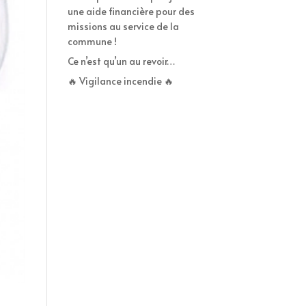
une aide financière pour des
missions au service de la
commune !
Ce n’est qu’un au revoir…
🔥 Vigilance incendie 🔥