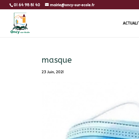
01 64 98 81 40
mairie@oncy-sur-ecole.fr
ACTUALI
masque
23 Juin, 2021