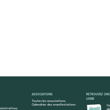
ASSOCIATIONS
RETROUVEZ ONCY
LIGNE
Toutes les associations
Calendrier des manifestations
Co
nistratives
de