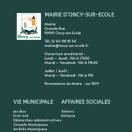
MAIRIE D’ONCY-SUR-ECOLE
Mairie
Grande Rue
91490 Oncy-sur-Ecole
Tél. 01 64 98 81 40
mairie@oncy-sur-ecole.fr
Ouverture secrétariat :
Lundi – Jeudi : 14h à 17h30
Mardi – Vendredi : 14h à 19h30
Juillet / Août :
Mardi – Vendredi : 14h à 19h
Permanence du Maire : sur RDV
VIE MUNICIPALE
AFFAIRES SOCIALES
Les élus
Seniors
Etat civil
Enfance
Démarches administratives
Conseils Municipaux
Arrêtés Municipaux