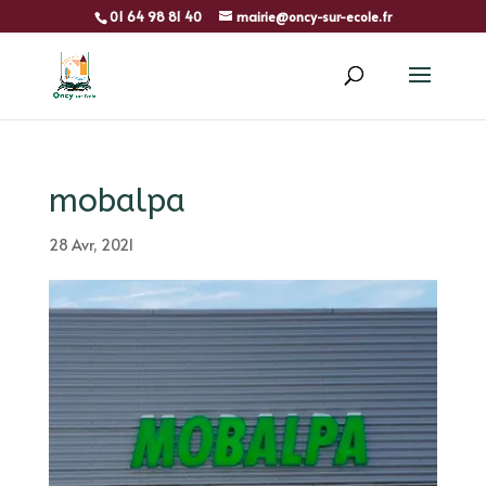
01 64 98 81 40
mairie@oncy-sur-ecole.fr
mobalpa
28 Avr, 2021