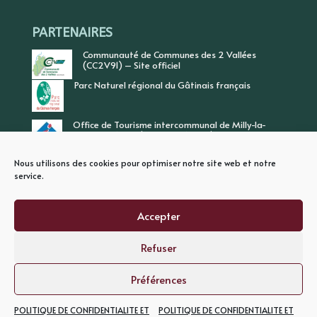
PARTENAIRES
Communauté de Communes des 2 Vallées
(CC2V91) – Site officiel
Parc Naturel régional du Gâtinais français
Office de Tourisme intercommunal de Milly-la-
Forêt, Vallée de l’Ecole, Vallée de l’Essonne
Nous utilisons des cookies pour optimiser notre site web et notre
service.
Accepter
Refuser
PLAN DU SITE
MENTIONS LEGALES
POLITIQUE DE CONFIDENTIALITE
Préférences
POLITIQUE DE CONFIDENTIALITE ET
POLITIQUE DE CONFIDENTIALITE ET