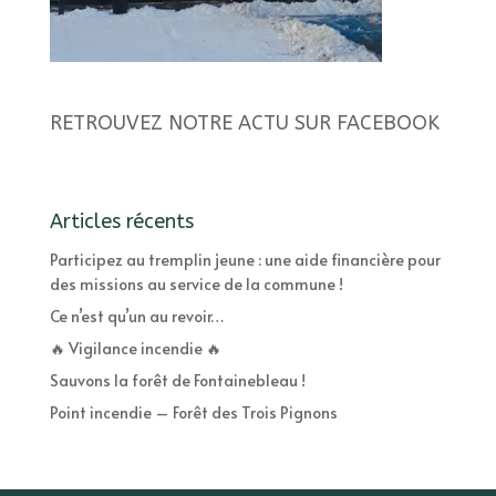
RETROUVEZ NOTRE ACTU SUR FACEBOOK
Articles récents
Participez au tremplin jeune : une aide financière pour
des missions au service de la commune !
Ce n’est qu’un au revoir…
🔥 Vigilance incendie 🔥
Sauvons la forêt de Fontainebleau !
Point incendie – Forêt des Trois Pignons