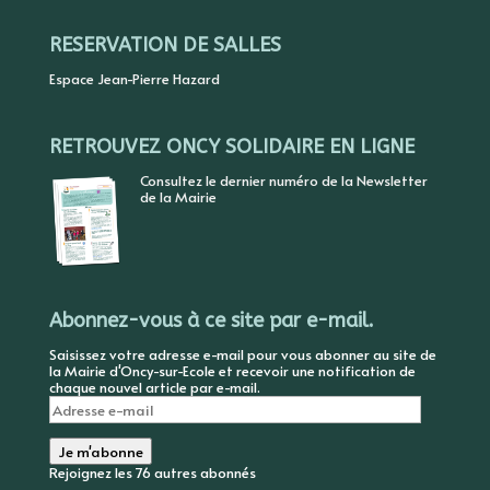
RESERVATION DE SALLES
Espace Jean-Pierre Hazard
RETROUVEZ ONCY SOLIDAIRE EN LIGNE
Consultez le dernier numéro de la Newsletter
de la Mairie
Abonnez-vous à ce site par e-mail.
Saisissez votre adresse e-mail pour vous abonner au site de
la Mairie d'Oncy-sur-Ecole et recevoir une notification de
chaque nouvel article par e-mail.
Adresse
e-
mail
Je m'abonne
Rejoignez les 76 autres abonnés