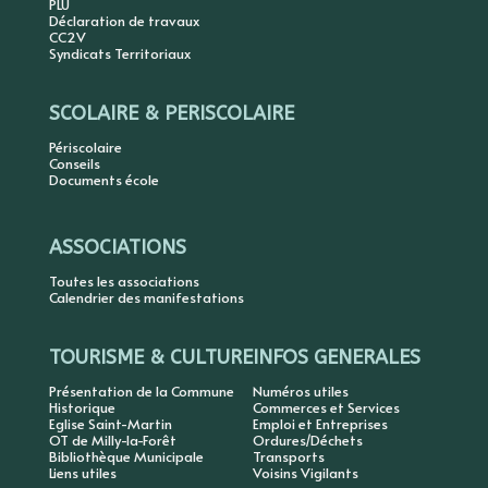
PLU
Déclaration de travaux
CC2V
Syndicats Territoriaux
SCOLAIRE & PERISCOLAIRE
Périscolaire
Conseils
Documents école
ASSOCIATIONS
Toutes les associations
Calendrier des manifestations
TOURISME & CULTURE
INFOS GENERALES
Présentation de la Commune
Numéros utiles
Historique
Commerces et Services
Eglise Saint-Martin
Emploi et Entreprises
OT de Milly-la-Forêt
Ordures/Déchets
Bibliothèque Municipale
Transports
Liens utiles
Voisins Vigilants