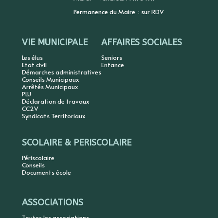
Permanence du Maire : sur RDV
VIE MUNICIPALE
AFFAIRES SOCIALES
Les élus
Seniors
Etat civil
Enfance
Démarches administratives
Conseils Municipaux
Arrêtés Municipaux
PLU
Déclaration de travaux
CC2V
Syndicats Territoriaux
SCOLAIRE & PERISCOLAIRE
Périscolaire
Conseils
Documents école
ASSOCIATIONS
Toutes les associations