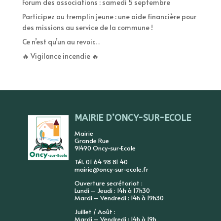
Forum des associations : samedi 5 septembre
Participez au tremplin jeune : une aide financière pour
des missions au service de la commune !
Ce n’est qu’un au revoir…
🔥 Vigilance incendie 🔥
MAIRIE D’ONCY-SUR-ECOLE
Mairie
Grande Rue
91490 Oncy-sur-Ecole
Tél. 01 64 98 81 40
mairie@oncy-sur-ecole.fr
Ouverture secrétariat :
Lundi – Jeudi : 14h à 17h30
Mardi – Vendredi : 14h à 19h30
Juillet / Août :
Mardi – Vendredi : 14h à 19h