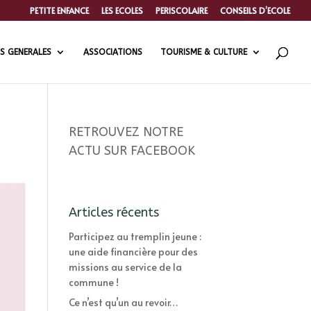
PETITE ENFANCE
LES ECOLES
PERISCOLAIRE
CONSEILS D’ECOLE
S GENERALES
ASSOCIATIONS
TOURISME & CULTURE
RETROUVEZ NOTRE
ACTU SUR FACEBOOK
Articles récents
Participez au tremplin jeune :
une aide financière pour des
missions au service de la
commune !
Ce n’est qu’un au revoir…