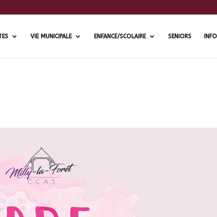
TES
VIE MUNICIPALE
ENFANCE/SCOLAIRE
SENIORS
INFO