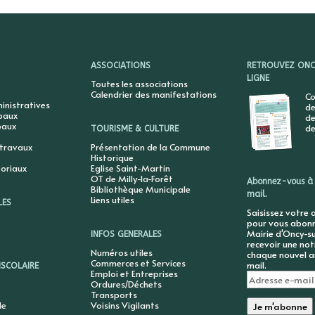
ASSOCIATIONS
RETROUVEZ ONCY
LIGNE
Toutes les associations
Calendrier des manifestations
Co
nistratives
de
ipaux
de
paux
de
TOURISME & CULTURE
 travaux
Présentation de la Commune
Historique
toriaux
Eglise Saint-Martin
OT de Milly-la-Forêt
Abonnez-vous à 
Bibliothèque Municipale
mail.
Liens utiles
LES
Saisissez votre 
pour vous abonne
Mairie d'Oncy-su
INFOS GENERALES
recevoir une not
Numéros utiles
chaque nouvel ar
Commerces et Services
mail.
ISCOLAIRE
Emploi et Entreprises
Adresse
Ordures/Déchets
e-
Transports
mail
le
Voisins Vigilants
Je m'abonne