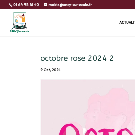
01 64 98 81 40
mairie@oncy-sur-ecole.fr
ACTUALI
octobre rose 2024 2
9 Oct, 2024