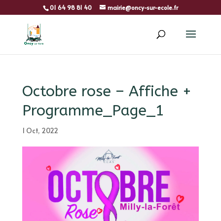
01 64 98 81 40
mairie@oncy-sur-ecole.fr
Octobre rose – Affiche +
Programme_Page_1
1 Oct, 2022