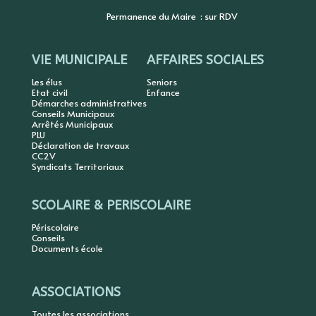
Permanence du Maire : sur RDV
VIE MUNICIPALE
AFFAIRES SOCIALES
Les élus
Seniors
Etat civil
Enfance
Démarches administratives
Conseils Municipaux
Arrêtés Municipaux
PLU
Déclaration de travaux
CC2V
Syndicats Territoriaux
SCOLAIRE & PERISCOLAIRE
Périscolaire
Conseils
Documents école
ASSOCIATIONS
Toutes les associations