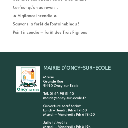
Ce n’est qu’un au revoir…
🔥 Vigilance incendie 🔥
Sauvons la forêt de Fontainebleau !
Point incendie – Forêt des Trois Pignons
MAIRIE D’ONCY-SUR-ECOLE
Mairie
Grande Rue
91490 Oncy-sur-Ecole
Tél. 01 64 98 81 40
mairie@oncy-sur-ecole.fr
Ouverture secrétariat :
Lundi – Jeudi : 14h à 17h30
Mardi – Vendredi : 14h à 19h30
Juillet / Août :
Mardi – Vendredi : 14h à 19h