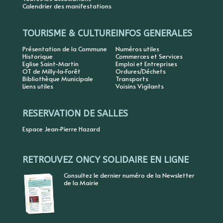
Calendrier des manifestations
TOURISME & CULTURE
INFOS GENERALES
Présentation de la Commune
Numéros utiles
Historique
Commerces et Services
Eglise Saint-Martin
Emploi et Entreprises
OT de Milly-la-Forêt
Ordures/Déchets
Bibliothèque Municipale
Transports
Liens utiles
Voisins Vigilants
RESERVATION DE SALLES
Espace Jean-Pierre Hazard
RETROUVEZ ONCY SOLIDAIRE EN LIGNE
Consultez le dernier numéro de la Newsletter
de la Mairie