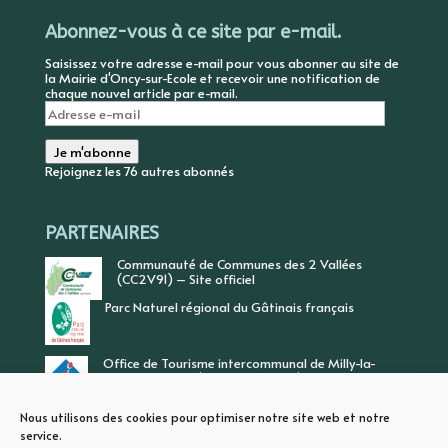
Abonnez-vous à ce site par e-mail.
Saisissez votre adresse e-mail pour vous abonner au site de
la Mairie d'Oncy-sur-Ecole et recevoir une notification de
chaque nouvel article par e-mail.
Adresse
e-
mail
Je m'abonne
Rejoignez les 76 autres abonnés
PARTENAIRES
Communauté de Communes des 2 Vallées
(CC2V91) – Site officiel
Parc Naturel régional du Gâtinais français
Office de Tourisme intercommunal de Milly-la-
Forêt, Vallée de l’Ecole, Vallée de l’Essonne
Nous utilisons des cookies pour optimiser notre site web et notre
service.