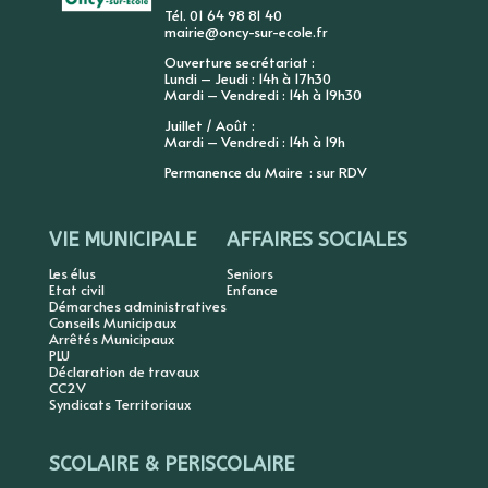
Tél. 01 64 98 81 40
mairie@oncy-sur-ecole.fr
Ouverture secrétariat :
Lundi – Jeudi : 14h à 17h30
Mardi – Vendredi : 14h à 19h30
Juillet / Août :
Mardi – Vendredi : 14h à 19h
Permanence du Maire : sur RDV
VIE MUNICIPALE
AFFAIRES SOCIALES
Les élus
Seniors
Etat civil
Enfance
Démarches administratives
Conseils Municipaux
Arrêtés Municipaux
PLU
Déclaration de travaux
CC2V
Syndicats Territoriaux
SCOLAIRE & PERISCOLAIRE