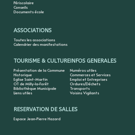
Périscolaire
Conseils
Documents école
ASSOCIATIONS
Toutes les associations
Calendrier des manifestations
TOURISME & CULTURE
INFOS GENERALES
Présentation de la Commune
Numéros utiles
Historique
Commerces et Services
Eglise Saint-Martin
Emploi et Entreprises
OT de Milly-la-Forêt
Ordures/Déchets
Bibliothèque Municipale
Transports
Liens utiles
Voisins Vigilants
RESERVATION DE SALLES
Espace Jean-Pierre Hazard