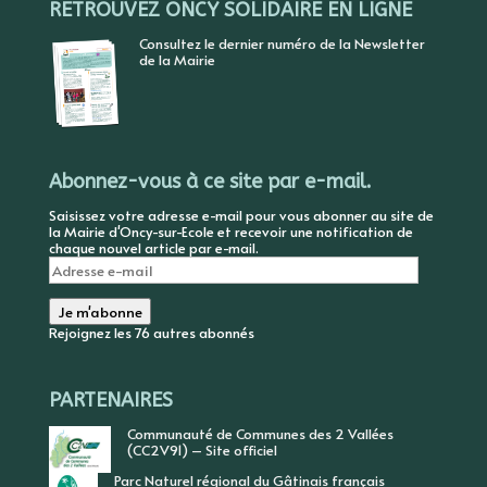
RETROUVEZ ONCY SOLIDAIRE EN LIGNE
Consultez le dernier numéro de la Newsletter
de la Mairie
Abonnez-vous à ce site par e-mail.
Saisissez votre adresse e-mail pour vous abonner au site de
la Mairie d'Oncy-sur-Ecole et recevoir une notification de
chaque nouvel article par e-mail.
Adresse
e-
mail
Je m'abonne
Rejoignez les 76 autres abonnés
PARTENAIRES
Communauté de Communes des 2 Vallées
(CC2V91) – Site officiel
Parc Naturel régional du Gâtinais français